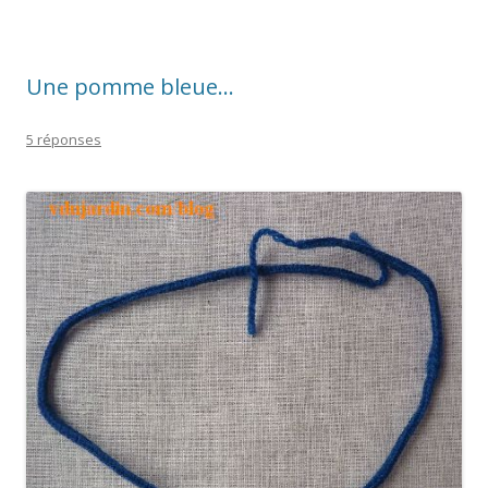
Une pomme bleue…
5 réponses