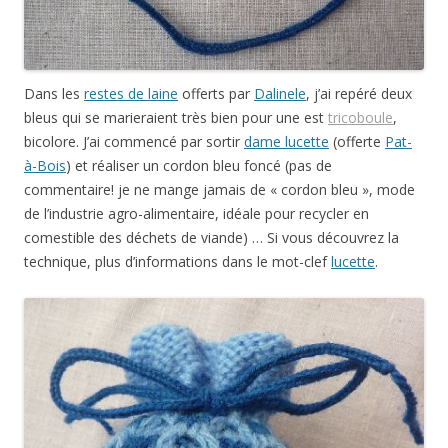
Dans les
restes de laine
offerts par
Dalinele
, j’ai repéré deux
bleus qui se marieraient très bien pour une est
tricoboule
,
bicolore. J’ai commencé par sortir
dame lucette
(offerte
Pat-
à-Bois
) et réaliser un cordon bleu foncé (pas de
commentaire! je ne mange jamais de « cordon bleu », mode
de l’industrie agro-alimentaire, idéale pour recycler en
comestible des déchets de viande) … Si vous découvrez la
technique, plus d’informations dans le mot-clef
lucette
.