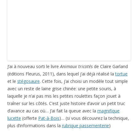
J’ai à nouveau sorti le livre
Animaux tricotés
de Claire Garland
(éditions Fleurus, 2011), dans lequel j’ai déjà réalisé la
tortue
et le
stégosaure
. Cette fois, j’ai choisi un modèle tout simple
avec un reste de laine grise chinée: une petite souris, à
laquelle je n’ai pas mis les petites roulettes façon jouet à
traîner sur les côtés. C’est juste histoire d’avoir un petit truc
d’avance au cas où… J’ai fait la queue avec la
magnifique
lucette
(offerte
Pat-à-Bois
)… (si vous découvrez la technique,
plus d’informations dans la
rubrique passementerie
)