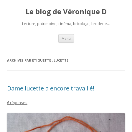
Le blog de Véronique D
Lecture, patrimoine, cinéma, bricolage, broderie…
Aller
Menu
au
contenu
ARCHIVES PAR ÉTIQUETTE :
LUCETTE
Dame lucette a encore travaillé!
6 réponses