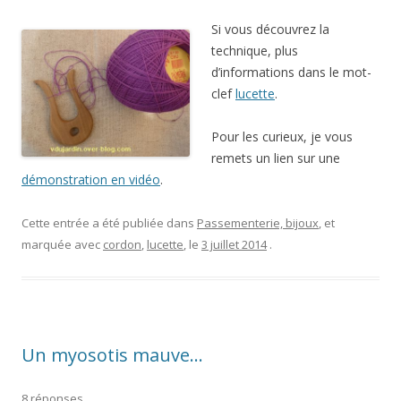
Si vous découvrez la
technique, plus
d’informations dans le mot-
clef
lucette
.
Pour les curieux, je vous
remets un lien sur une
démonstration en vidéo
.
Cette entrée a été publiée dans
Passementerie, bijoux
, et
marquée avec
cordon
,
lucette
, le
3 juillet 2014
.
Un myosotis mauve…
8 réponses