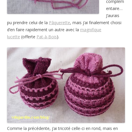
complém
entaire…
J’aurais
pu prendre celui de la
Pâquerette
, mais j’ai finalement choisi
d’en faire rapidement un autre avec la
magnifique
lucette
(offerte
Pat-à-Bois
).
Comme la précédente, j’ai tricoté celle-ci en rond, mais en