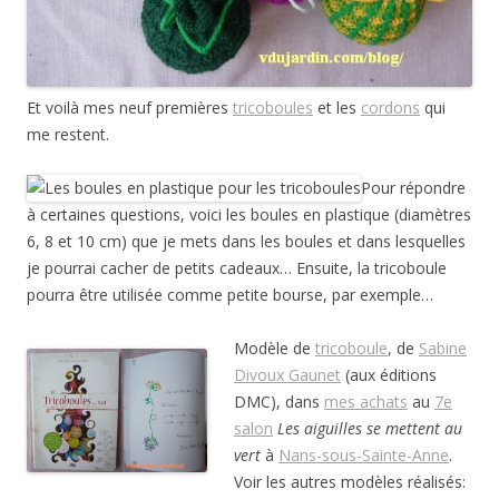
Et voilà mes neuf premières
tricoboules
et les
cordons
qui
me restent.
Pour répondre
à certaines questions, voici les boules en plastique (diamètres
6, 8 et 10 cm) que je mets dans les boules et dans lesquelles
je pourrai cacher de petits cadeaux… Ensuite, la tricoboule
pourra être utilisée comme petite bourse, par exemple…
Modèle de
tricoboule
, de
Sabine
Divoux Gaunet
(aux éditions
DMC), dans
mes achats
au
7e
salon
Les aiguilles se mettent au
vert
à
Nans-sous-Sainte-Anne
.
Voir les autres modèles réalisés: