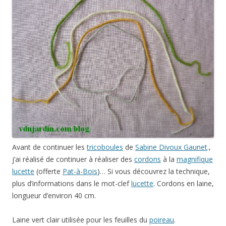
Avant de continuer les
tricoboules
de
Sabine Divoux Gaunet
.,
j’ai réalisé de continuer à réaliser des
cordons
à la
magnifique
lucette
(offerte
Pat-à-Bois
)… Si vous découvrez la technique,
plus d’informations dans le mot-clef
lucette
. Cordons en laine,
longueur d’environ 40 cm.
Laine vert clair utilisée pour les feuilles du
poireau
.