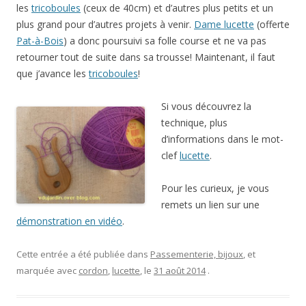
les
tricoboules
(ceux de 40cm) et d’autres plus petits et un
plus grand pour d’autres projets à venir.
Dame lucette
(offerte
Pat-à-Bois
) a donc poursuivi sa folle course et ne va pas
retourner tout de suite dans sa trousse! Maintenant, il faut
que j’avance les
tricoboules
!
Si vous découvrez la
technique, plus
d’informations dans le mot-
clef
lucette
.
Pour les curieux, je vous
remets un lien sur une
démonstration en vidéo
.
Cette entrée a été publiée dans
Passementerie, bijoux
, et
marquée avec
cordon
,
lucette
, le
31 août 2014
.