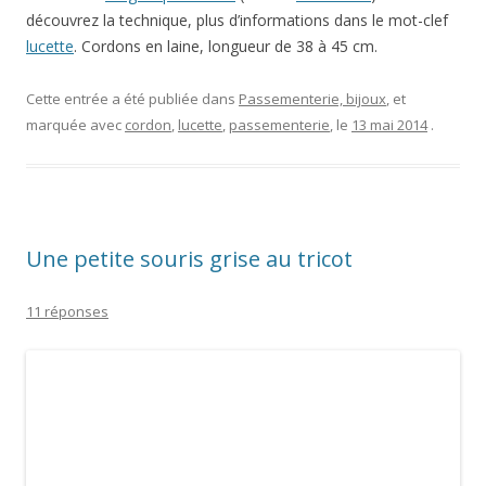
découvrez la technique, plus d’informations dans le mot-clef
lucette
. Cordons en laine, longueur de 38 à 45 cm.
Cette entrée a été publiée dans
Passementerie, bijoux
, et
marquée avec
cordon
,
lucette
,
passementerie
, le
13 mai 2014
.
Une petite souris grise au tricot
11 réponses