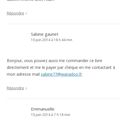
↓
Répondre
Sabine gaunet
10 juin 2014 à 18 h 44 min
Bonjour, vous pouvez aussi me commander ce livre
directement et me le payer par chèque en me contactant à
mon adresse mail
sabine77@wanadoo.fr
.
↓
Répondre
Emmanuelle
10 juin 2014 à 7 h 18 min