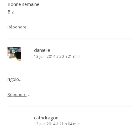
Bonne semaine
Biz
↓
Répondre
danielle
13 juin 2014 à 20 h 21 min
rigolo…
↓
Répondre
cathdragon
13 juin 2014 à 21 h 04 min