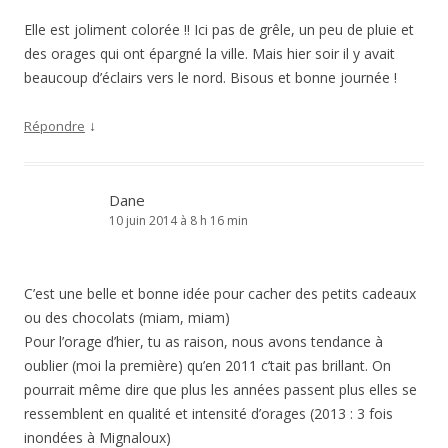
Elle est joliment colorée !! Ici pas de grêle, un peu de pluie et
des orages qui ont épargné la ville. Mais hier soir il y avait
beaucoup d’éclairs vers le nord. Bisous et bonne journée !
↓
Répondre
Dane
10 juin 2014 à 8 h 16 min
C’est une belle et bonne idée pour cacher des petits cadeaux
ou des chocolats (miam, miam)
Pour l’orage d’hier, tu as raison, nous avons tendance à
oublier (moi la première) qu’en 2011 c’tait pas brillant. On
pourrait même dire que plus les années passent plus elles se
ressemblent en qualité et intensité d’orages (2013 : 3 fois
inondées à Mignaloux)