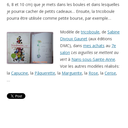
6, 8 et 10 cm) que je mets dans les boules et dans lesquelles
je pourrai cacher de petits cadeaux… Ensuite, la tricoboule
pourra être utilisée comme petite bourse, par exemple…
Modèle de
tricoboule
, de
Sabine
Divoux Gaunet
(aux éditions
DMC), dans
mes achats
au
7e
salon
Les aiguilles se mettent au
vert
à
Nans-sous-Sainte-Anne
.
Voir les autres modèles réalisés:
la
Capucine
, la
Pâquerette
, la
Marguerite
, la
Rose
, la
Cerise
,
…