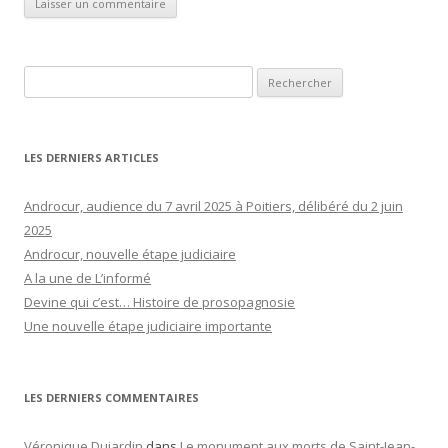
Rechercher :
LES DERNIERS ARTICLES
Androcur, audience du 7 avril 2025 à Poitiers, délibéré du 2 juin
2025
Androcur, nouvelle étape judiciaire
A la une de L’informé
Devine qui c’est… Histoire de prosopagnosie
Une nouvelle étape judiciaire importante
LES DERNIERS COMMENTAIRES
Véronique Dujardin
dans
Le monument aux morts de Saint-Jean-