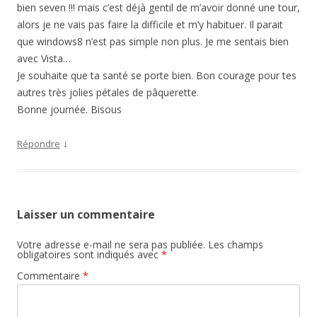
bien seven !!! mais c’est déjà gentil de m’avoir donné une tour,
alors je ne vais pas faire la difficile et m’y habituer. Il parait
que windows8 n’est pas simple non plus. Je me sentais bien
avec Vista…
Je souhaite que ta santé se porte bien. Bon courage pour tes
autres très jolies pétales de pâquerette.
Bonne journée. Bisous
↓
Répondre
Laisser un commentaire
Votre adresse e-mail ne sera pas publiée.
Les champs
obligatoires sont indiqués avec
*
Commentaire
*