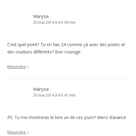
Maryse
20 mai 2014 à 6 h 36 min
C’est quel point? Tu en fais 24 comme çà avec des points et
des couleurs différents? Bon courage.
↓
Répondre
Maryse
20 mai 2014 à 6 h 41 min
PS. Tu me montreras le livre un de ces jours? Merci d’avance
↓
Répondre