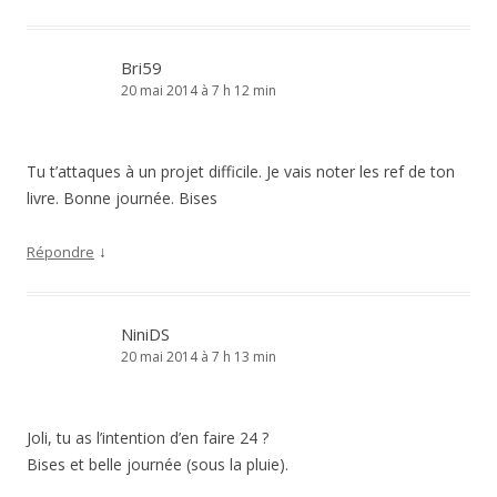
Bri59
20 mai 2014 à 7 h 12 min
Tu t’attaques à un projet difficile. Je vais noter les ref de ton
livre. Bonne journée. Bises
↓
Répondre
NiniDS
20 mai 2014 à 7 h 13 min
Joli, tu as l’intention d’en faire 24 ?
Bises et belle journée (sous la pluie).