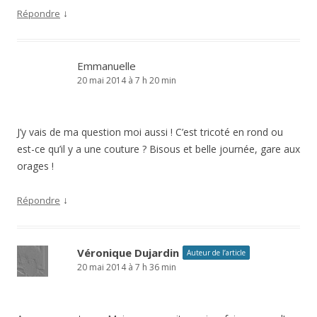
↓
Répondre
Emmanuelle
20 mai 2014 à 7 h 20 min
J’y vais de ma question moi aussi ! C’est tricoté en rond ou
est-ce qu’il y a une couture ? Bisous et belle journée, gare aux
orages !
↓
Répondre
Véronique Dujardin
Auteur de l’article
20 mai 2014 à 7 h 36 min