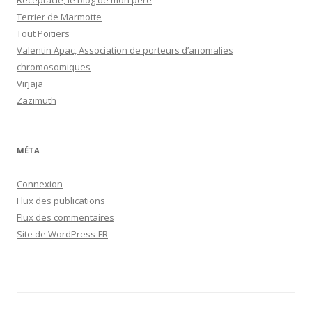
Terrier de Marmotte
Tout Poitiers
Valentin Apac, Association de porteurs d’anomalies
chromosomiques
Virjaja
Zazimuth
MÉTA
Connexion
Flux des publications
Flux des commentaires
Site de WordPress-FR