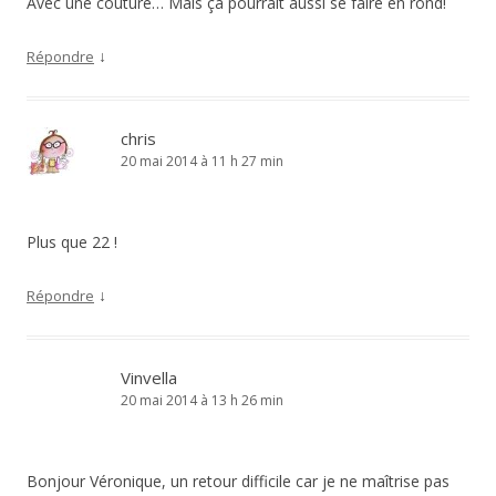
Avec une couture… Mais ça pourrait aussi se faire en rond!
↓
Répondre
chris
20 mai 2014 à 11 h 27 min
Plus que 22 !
↓
Répondre
Vinvella
20 mai 2014 à 13 h 26 min
Bonjour Véronique, un retour difficile car je ne maîtrise pas