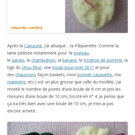
Après la
Capucine
, j’ai attaqué… la Pâquerette. Comme la
laine (utilisée notamment pour le
poireau
,
le
panais
, le
champignon
, la
banane
, le
trognon de pomme
, la
tige du
chou-fleur
, une
boule pour noël 2011
et pour
des
chaussons
façon baskets, mon
bonnet-casquette
, ma
marinière
, etc.) est un plus grosse que celle du modèle, j’ai
monté le nombre de points d’une boule de 8 cm et pris les
mesures d’une boule de 10 cm, tricoté en n° 4. Je pense que
ça ira très bien avec une boule de 10 cm, je n’en ai pas
encore acheté…