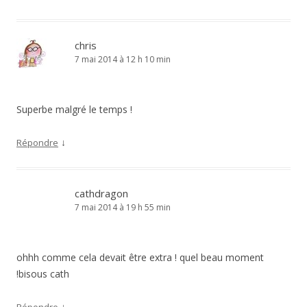
chris
7 mai 2014 à 12 h 10 min
Superbe malgré le temps !
↓
Répondre
cathdragon
7 mai 2014 à 19 h 55 min
ohhh comme cela devait être extra ! quel beau moment
!bisous cath
↓