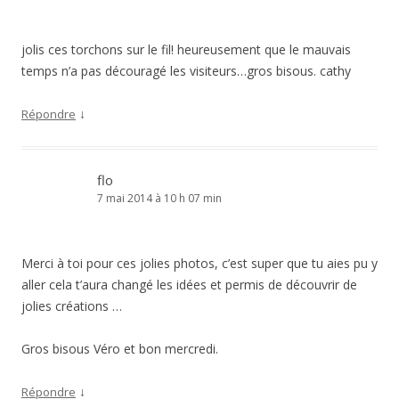
jolis ces torchons sur le fil! heureusement que le mauvais
temps n’a pas découragé les visiteurs…gros bisous. cathy
↓
Répondre
flo
7 mai 2014 à 10 h 07 min
Merci à toi pour ces jolies photos, c’est super que tu aies pu y
aller cela t’aura changé les idées et permis de découvrir de
jolies créations …
Gros bisous Véro et bon mercredi.
↓
Répondre