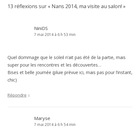
13 réflexions sur «
Nans 2014, ma visite au salon!
»
NiniDS
7 mai 2014 à 6 h 53 min
Quel dommage que le soleil n’ait pas été de la partie, mais
super pour les rencontres et les découvertes…
Bises et belle journée (pluie prévue ici, mais pas pour l’instant,
chic)
↓
Répondre
Maryse
7 mai 2014 à 6 h 54 min