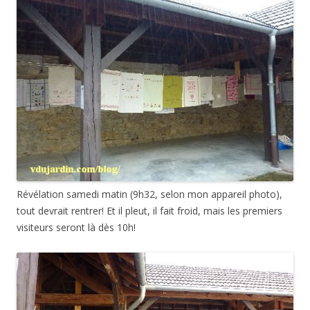
Révélation samedi matin (9h32, selon mon appareil photo),
tout devrait rentrer! Et il pleut, il fait froid, mais les premiers
visiteurs seront là dès 10h!