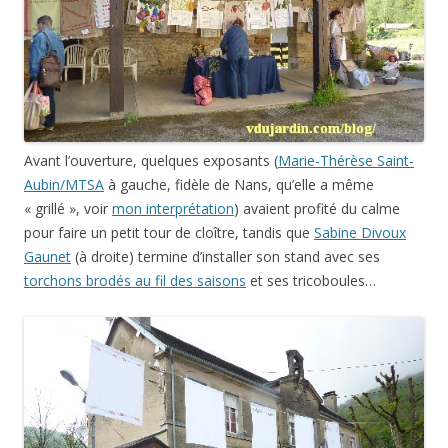
Avant l’ouverture, quelques exposants (
Marie-Thérèse Saint-
Aubin/MTSA
à gauche, fidèle de Nans, qu’elle a même
« grillé », voir
mon interprétation
) avaient profité du calme
pour faire un petit tour de cloître, tandis que
Sabine Divoux
Gaunet
(à droite) termine d’installer son stand avec ses
torchons brodés au fil des saisons
et ses tricoboules…