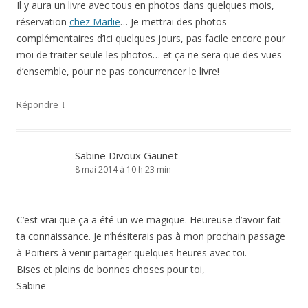
Il y aura un livre avec tous en photos dans quelques mois,
réservation
chez Marlie
… Je mettrai des photos
complémentaires d’ici quelques jours, pas facile encore pour
moi de traiter seule les photos… et ça ne sera que des vues
d’ensemble, pour ne pas concurrencer le livre!
↓
Répondre
Sabine Divoux Gaunet
8 mai 2014 à 10 h 23 min
C’est vrai que ça a été un we magique. Heureuse d’avoir fait
ta connaissance. Je n’hésiterais pas à mon prochain passage
à Poitiers à venir partager quelques heures avec toi.
Bises et pleins de bonnes choses pour toi,
Sabine