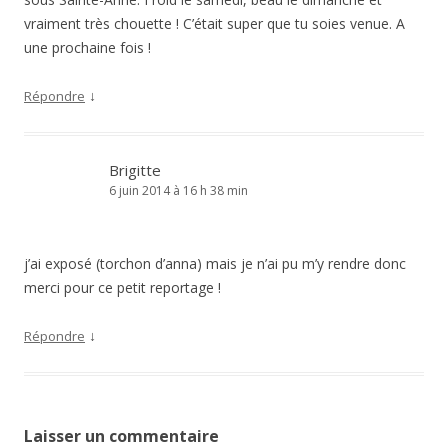
vraiment très chouette ! C’était super que tu soies venue. A
une prochaine fois !
↓
Répondre
Brigitte
6 juin 2014 à 16 h 38 min
j’ai exposé (torchon d’anna) mais je n’ai pu m’y rendre donc
merci pour ce petit reportage !
↓
Répondre
Laisser un commentaire