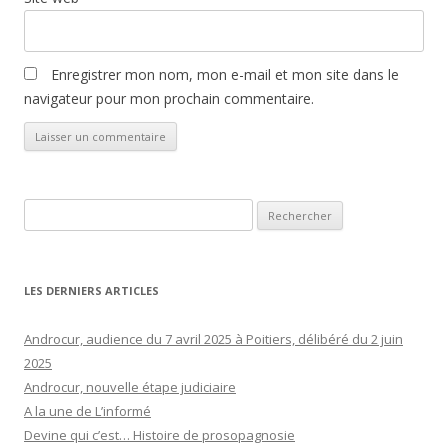
Enregistrer mon nom, mon e-mail et mon site dans le
navigateur pour mon prochain commentaire.
Rechercher :
LES DERNIERS ARTICLES
Androcur, audience du 7 avril 2025 à Poitiers, délibéré du 2 juin
2025
Androcur, nouvelle étape judiciaire
A la une de L’informé
Devine qui c’est… Histoire de prosopagnosie