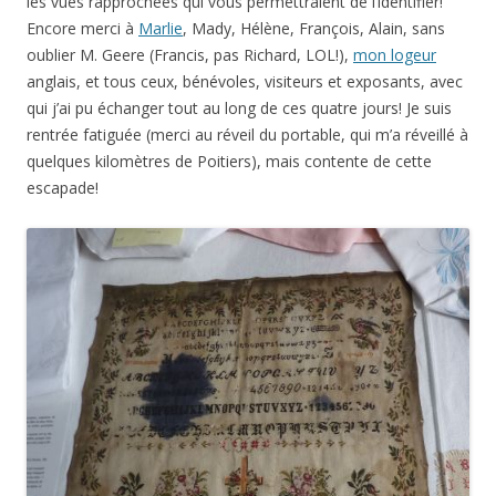
les vues rapprochées qui vous permettraient de l’identifier!
Encore merci à
Marlie
, Mady, Hélène, François, Alain, sans
oublier M. Geere (Francis, pas Richard, LOL!),
mon logeur
anglais, et tous ceux, bénévoles, visiteurs et exposants, avec
qui j’ai pu échanger tout au long de ces quatre jours! Je suis
rentrée fatiguée (merci au réveil du portable, qui m’a réveillé à
quelques kilomètres de Poitiers), mais contente de cette
escapade!