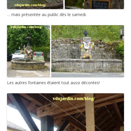
… mais présentée au public dès le samedi.
Les autres fontaines étaient tout aussi décorées!