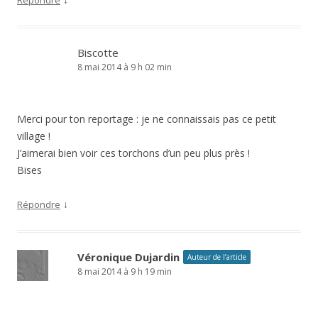
Répondre
Biscotte
8 mai 2014 à 9 h 02 min
Merci pour ton reportage : je ne connaissais pas ce petit
village !
J’aimerai bien voir ces torchons d’un peu plus près !
Bises
↓
Répondre
Véronique Dujardin
Auteur de l’article
8 mai 2014 à 9 h 19 min