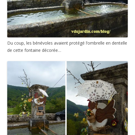
Du coup, les bénévoles avaient protégé l’ombrelle en dentelle
de cette fontaine décorée…