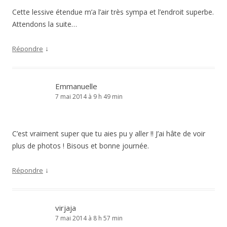
Cette lessive étendue m’a l’air très sympa et l’endroit superbe.
Attendons la suite…
↓
Répondre
Emmanuelle
7 mai 2014 à 9 h 49 min
C’est vraiment super que tu aies pu y aller !! J’ai hâte de voir
plus de photos ! Bisous et bonne journée.
↓
Répondre
virjaja
7 mai 2014 à 8 h 57 min