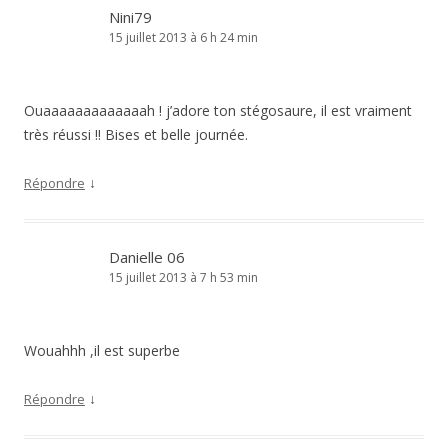
Nini79
15 juillet 2013 à 6 h 24 min
Ouaaaaaaaaaaaaah ! j’adore ton stégosaure, il est vraiment
très réussi !! Bises et belle journée.
↓
Répondre
Danielle 06
15 juillet 2013 à 7 h 53 min
Wouahhh ,il est superbe
↓
Répondre