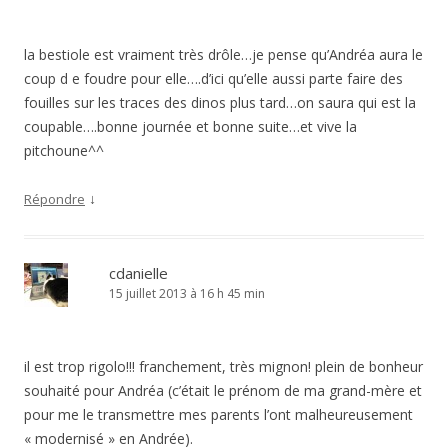
la bestiole est vraiment très drôle…je pense qu’Andréa aura le
coup d e foudre pour elle….d’ici qu’elle aussi parte faire des
fouilles sur les traces des dinos plus tard…on saura qui est la
coupable….bonne journée et bonne suite…et vive la
pitchoune^^
↓
Répondre
cdanielle
15 juillet 2013 à 16 h 45 min
il est trop rigolo!!! franchement, très mignon! plein de bonheur
souhaité pour Andréa (c’était le prénom de ma grand-mère et
pour me le transmettre mes parents l’ont malheureusement
« modernisé » en Andrée).