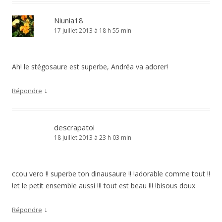
Niunia18
17 juillet 2013 à 18 h 55 min
Ah! le stégosaure est superbe, Andréa va adorer!
↓
Répondre
descrapatoi
18 juillet 2013 à 23 h 03 min
ccou vero !! superbe ton dinausaure !! !adorable comme tout !!
!et le petit ensemble aussi !!! tout est beau !!! !bisous doux
↓
Répondre