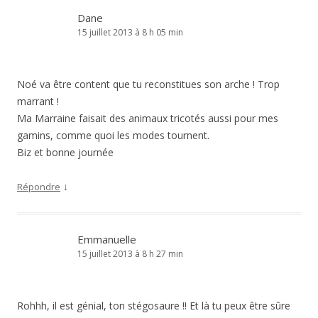
Dane
15 juillet 2013 à 8 h 05 min
Noé va être content que tu reconstitues son arche ! Trop
marrant !
Ma Marraine faisait des animaux tricotés aussi pour mes
gamins, comme quoi les modes tournent.
Biz et bonne journée
↓
Répondre
Emmanuelle
15 juillet 2013 à 8 h 27 min
Rohhh, il est génial, ton stégosaure !! Et là tu peux être sûre