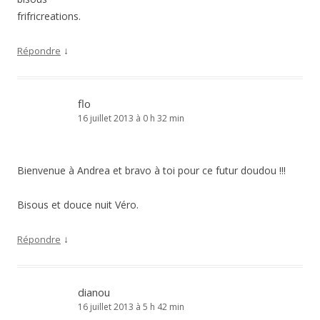
frifricreations.
↓
Répondre
flo
16 juillet 2013 à 0 h 32 min
Bienvenue à Andrea et bravo à toi pour ce futur doudou !!!
Bisous et douce nuit Véro.
↓
Répondre
dianou
16 juillet 2013 à 5 h 42 min