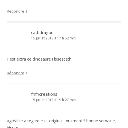
↓
Répondre
cathdragon
15 juillet 2013 à 17 h 52 min
il est extra ce dinosaure ! bisescath
↓
Répondre
frifricreations
15 juillet 2013 à 19 h 27 min
agréable a regarder et original , vraiment !! bonne semaine,
bisous