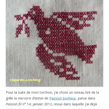
Pour la suite de mon torchon, j’ai choisi un oiseau tiré de la
grille la
mercerie d’antan
de
Passion bonheur
, parue dans
Passion fil
n° 14, janvier 2012, revue dans laquelle j’ai déjà