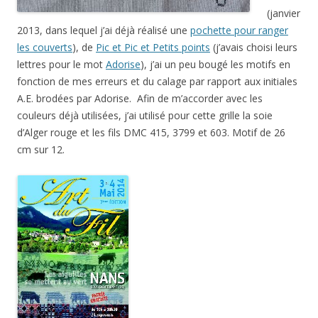
(janvier
2013, dans lequel j’ai déjà réalisé une
pochette pour ranger
les couverts
), d
e
Pic et Pic et Petits points
(j’avais choisi leurs
lettres pour le mot
Adorise
), j’ai un peu bougé les motifs en
fonction de mes erreurs et du calage par rapport aux initiales
A.E. brodées par Adorise. Afin de m’accorder avec les
couleurs déjà utilisées, j’ai utilisé pour cette grille la soie
d’Alger rouge et les fils DMC 415, 3799 et 603. Motif de 26
cm sur 12.