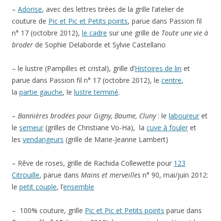
–
Adorise
, avec des lettres tirées de la grille l’atelier de
couture de
Pic et Pic et Petits points
, parue dans Passion fil
n° 17 (octobre 2012),
le cadre
sur une grille de
Toute une vie à
broder
de Sophie Delaborde et Sylvie Castellano
– le lustre (Pampilles et cristal), grille d’
Histoires de lin
et
parue dans Passion fil n° 17 (octobre 2012), le
centre
,
la
partie gauche
, le
lustre terminé
.
–
Bannières brodées pour Gigny, Baume, Cluny
: le
laboureur
et
le
semeur
(grilles de Christiane Vo-Ha), la
cuve à fouler
et
les
vendangeurs
(grille de Marie-Jeanne Lambert)
– Rêve de roses, grille de Rachida Collewette pour
123
Citrouille
, parue dans
Mains et merveilles
n° 90, mai/juin 2012:
le
petit couple
, l’
ensemble
– 100% couture, grille
Pic et Pic et Petits points
parue dans