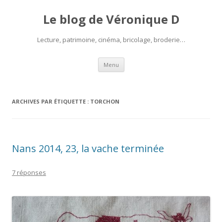
Le blog de Véronique D
Lecture, patrimoine, cinéma, bricolage, broderie…
Aller
Menu
au
contenu
ARCHIVES PAR ÉTIQUETTE :
TORCHON
Nans 2014, 23, la vache terminée
7 réponses