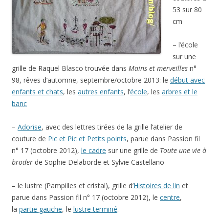
53 sur 80
cm
– l’école
sur une
grille de Raquel Blasco trouvée dans
Mains et merveilles
n°
98, rêves d’automne, septembre/octobre 2013: le
début avec
enfants et chats
, les
autres enfants
, l’
école
, les
arbres et le
banc
–
Adorise
, avec des lettres tirées de la grille l’atelier de
couture de
Pic et Pic et Petits points
, parue dans Passion fil
n° 17 (octobre 2012),
le cadre
sur une grille de
Toute une vie à
broder
de Sophie Delaborde et Sylvie Castellano
– le lustre (Pampilles et cristal), grille d’
Histoires de lin
et
parue dans Passion fil n° 17 (octobre 2012), le
centre
,
la
partie gauche
, le
lustre terminé
.