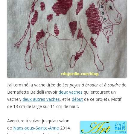
J’ai terminé la vache tirée de
Les poyas à broder et à coudre
de
Bernadette Baldelli (revoir
deux vaches
qui entourent un
vacher,
deux autres vaches
, et le
début
de ce projet). Motif
de 13 cm de large sur 11 cm de haut.
Aventure à suivre jusqu’au salon
de
Nans-sous-Sainte-Anne
2014,