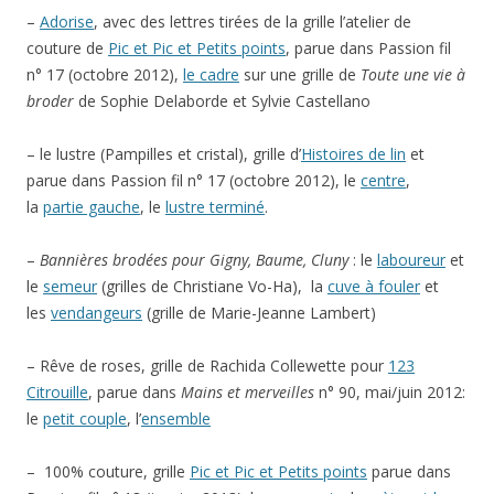
–
Adorise
, avec des lettres tirées de la grille l’atelier de
couture de
Pic et Pic et Petits points
, parue dans Passion fil
n° 17 (octobre 2012),
le cadre
sur une grille de
Toute une vie à
broder
de Sophie Delaborde et Sylvie Castellano
– le lustre (Pampilles et cristal), grille d’
Histoires de lin
et
parue dans Passion fil n° 17 (octobre 2012), le
centre
,
la
partie gauche
, le
lustre terminé
.
–
Bannières brodées pour Gigny, Baume, Cluny
: le
laboureur
et
le
semeur
(grilles de Christiane Vo-Ha), la
cuve à fouler
et
les
vendangeurs
(grille de Marie-Jeanne Lambert)
– Rêve de roses, grille de Rachida Collewette pour
123
Citrouille
, parue dans
Mains et merveilles
n° 90, mai/juin 2012:
le
petit couple
, l’
ensemble
– 100% couture, grille
Pic et Pic et Petits points
parue dans