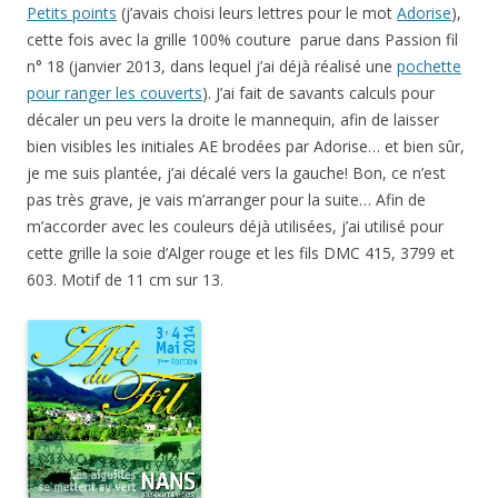
Petits points
(j’avais choisi leurs lettres pour le mot
Adorise
),
cette fois avec la grille 100% couture parue dans Passion fil
n° 18 (janvier 2013, dans lequel j’ai déjà réalisé une
pochette
pour ranger les couverts
). J’ai fait de savants calculs pour
décaler un peu vers la droite le mannequin, afin de laisser
bien visibles les initiales AE brodées par Adorise… et bien sûr,
je me suis plantée, j’ai décalé vers la gauche! Bon, ce n’est
pas très grave, je vais m’arranger pour la suite… Afin de
m’accorder avec les couleurs déjà utilisées, j’ai utilisé pour
cette grille la soie d’Alger rouge et les fils DMC 415, 3799 et
603. Motif de 11 cm sur 13.