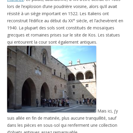
lors de l’explosion d’une poudrière voisine, alors qu’il avait
résisté à un siège important en 1522. Les Italiens ont
e
reconstruit l’édifice au début du XX
siècle, et l’achevèrent en
1940. La plupart des sols sont constitués de mosaïques
grecques et romaines prises sur le site de Kos. Les statues
qui entourent la cour sont également antiques.
Mais ici, j’y
suis allée en fin de matinée, plus aucune tranquillité, sauf
dans les pièces en sous-sol qui renferment une collection
d’objets antiques assez remarquable.