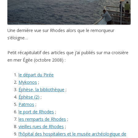
Une dernière vue sur Rhodes alors que le remorqueur
s’éloigne…
Petit récapitulatif des articles que j’ai publiés sur ma croisière
en mer Égée (octobre 2008) :
le départ du Pirée
Mykonos
;
Éphèse, la bibliothèque
;
Éphèse (2)
;
Patmos
;
le port de Rhodes
;
les remparts de Rhodes
;
vieilles rues de Rhodes
;
l’hôpital des hospitaliers et le musée archéologique de