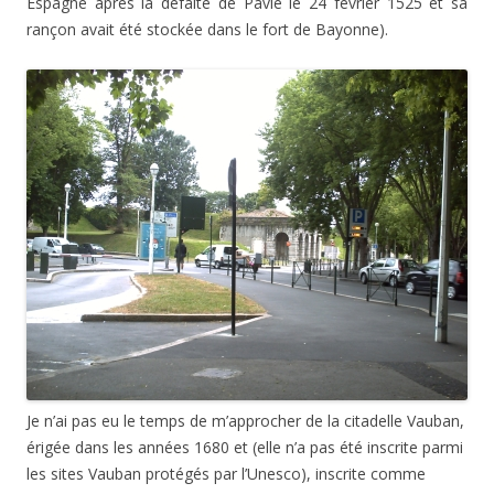
Espagne après la défaite de Pavie le 24 février 1525 et sa
rançon avait été stockée dans le fort de Bayonne).
Je n’ai pas eu le temps de m’approcher de la citadelle Vauban,
érigée dans les années 1680 et (elle n’a pas été inscrite parmi
les sites Vauban protégés par l’Unesco), inscrite comme