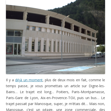
Il y a
déjà un moment
, plus de deux mois en fait, comme le
temps passe, je vous promettais un article sur Digne-les-
Bains… Le trajet est long… Poitiers, Paris-Montparnasse,
Paris-Gare de Lyon, Aix-en-Provence-TGV, puis un bus… Le
trajet passait par Manosque, super, je m’étais dit… Mais non,
Manosque, c’est un péage, une zone commerciale, des