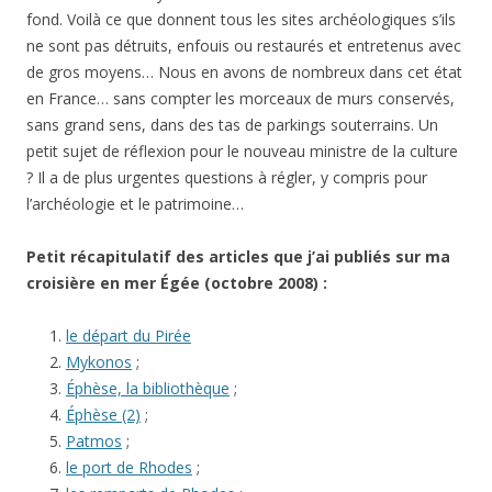
fond. Voilà ce que donnent tous les sites archéologiques s’ils
ne sont pas détruits, enfouis ou restaurés et entretenus avec
de gros moyens… Nous en avons de nombreux dans cet état
en France… sans compter les morceaux de murs conservés,
sans grand sens, dans des tas de parkings souterrains. Un
petit sujet de réflexion pour le nouveau ministre de la culture
? Il a de plus urgentes questions à régler, y compris pour
l’archéologie et le patrimoine…
Petit récapitulatif des articles que j’ai publiés sur ma
croisière en mer Égée (octobre 2008) :
le départ du Pirée
Mykonos
;
Éphèse, la bibliothèque
;
Éphèse (2)
;
Patmos
;
le port de Rhodes
;