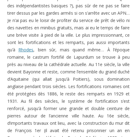
des indépendantistes basques ?), pas sûr de ne pas se faire
tirer dessus par les gardes armés si on s’arrête avec un APN…
Je n’ai pas eu le loisir de profiter du service de prêt de vélo ni
des navettes en minibus gratuits, mais ai eu le temps de faire
une brève visite à pied de la ville. Le plus impressionnant, ce
sont les fortifications et les remparts, pas aussi importants
qu’à
Rhodes
, bien sûr, mais quand même… À l’époque
romaine, le castrum fortifié de Lapurdum se trouve à peu
près au niveau de la cathédrale actuelle. Au 11e siècle, la ville
devient Bayonne et reste, comme l’ensemble du grand duché
d’Aquitaine (qui allait jusqu’à Poitiers), sous domination
anglaise pendant trois siècles. Les fortifications romaines ont
été protégées dès 1886, le reste des remparts en 1929 et
1931. Au fil des siècles, le système de fortification s’est
renforcé, jusqu’à former une grande et double ceinture de
pierres autour de l’ancienne ville haute. Au 16e siècle,
d’importants travaux ont lieu, avec la construction du mur dit
de François 1er (il avait été retenu prisonnier un an en