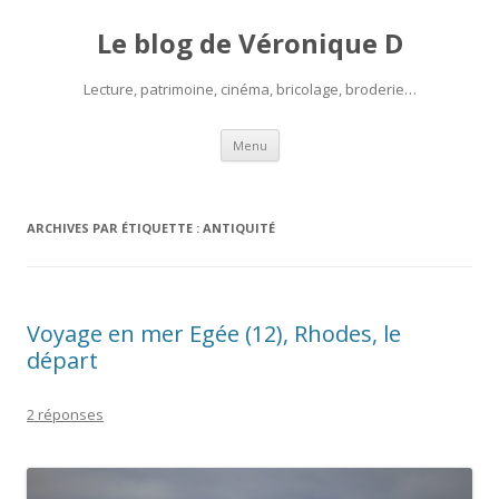
Le blog de Véronique D
Lecture, patrimoine, cinéma, bricolage, broderie…
Aller
Menu
au
contenu
ARCHIVES PAR ÉTIQUETTE :
ANTIQUITÉ
Voyage en mer Egée (12), Rhodes, le
départ
2 réponses