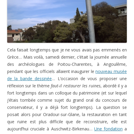
Cela faisait longtemps que je ne vous avais pas emmenés en
Grèce… Mais voilà, samedi dernier, c’était la journée annuelle
des archéologues de Poitou-Charentes, à Angoulême,
pendant que les officiels allaient inaugurer le
nouveau musée
de la bande dessinée
… L’occasion de vous proposer une
réflexion sur le thème
faut-il restaurer les ruines
, abordé il y a
fort longtemps dans un colloque du patrimoine (et sur lequel
j’étais tombée comme sujet du grand oral du concours de
conservateur, il y a déjà fort longtemps). La question se
posait alors pour Oradour-sur-Glane, la restauration en tant
que ruine est plus difficile que de reconstruire, elle est
aujourd’hui cruciale à Auschwitz-Birkenau…
Une fondation
a