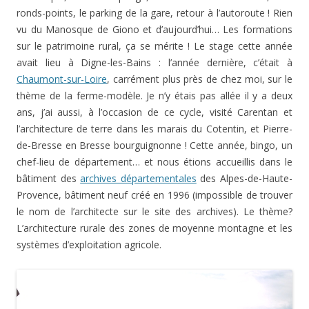
ronds-points, le parking de la gare, retour à l’autoroute ! Rien
vu du Manosque de Giono et d’aujourd’hui… Les formations
sur le patrimoine rural, ça se mérite ! Le stage cette année
avait lieu à Digne-les-Bains : l’année dernière, c’était à
Chaumont-sur-Loire
, carrément plus près de chez moi, sur le
thème de la ferme-modèle. Je n’y étais pas allée il y a deux
ans, j’ai aussi, à l’occasion de ce cycle, visité Carentan et
l’architecture de terre dans les marais du Cotentin, et Pierre-
de-Bresse en Bresse bourguignonne ! Cette année, bingo, un
chef-lieu de département… et nous étions accueillis dans le
bâtiment des
archives départementales
des Alpes-de-Haute-
Provence, bâtiment neuf créé en 1996 (impossible de trouver
le nom de l’architecte sur le site des archives). Le thème?
L’architecture rurale des zones de moyenne montagne et les
systèmes d’exploitation agricole.