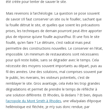
été créée pour tenter de sauver le site.
Mais revenons à l’archéologie. La question se pose souvent
de savoir s’il faut conserver un site ou le fouiller, sachant que
la fouille détruit le site, et quelles que soient les précautions
prises, les techniques de demain pourront peut-être apporter
plus de réponse qu’une fouille aujourd’hui. Et une fois le site
fouillé, qu’en faire ? Le détruire, c’est radical mais peut
permettre des constructions nouvelles. Le conserver en l’état,
impossible. Un minimum de restaurations sont nécessaires
pour qu’il reste lisible, sans se dégrader avec le temps. Cela
nécessite des moyens souvent importants au départ, puis au
fil des années. Une des solutions, mal comprises souvent par
le public, les riverains, les visiteurs potentiels, c’est de
remblayer le site. Gros avantage, cela évite les trop grandes
dégradations et permet de prendre le temps de réfléchir à
une solution différente. Et Rhodes, là dedans ? Et bien, depuis
l’acropole du Mont Smith à Rhodes
, une villa/palais d’époque
hellénistique est fléchée, je m’y suis donc rendue, par