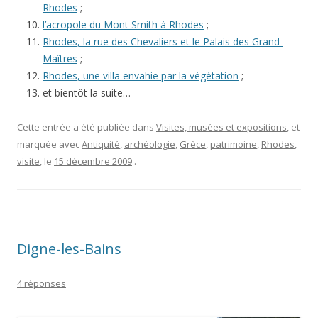
Rhodes
;
l’acropole du Mont Smith à Rhodes
;
Rhodes, la rue des Chevaliers et le Palais des Grand-
Maîtres
;
Rhodes, une villa envahie par la végétation
;
et bientôt la suite…
Cette entrée a été publiée dans
Visites, musées et expositions
, et
marquée avec
Antiquité
,
archéologie
,
Grèce
,
patrimoine
,
Rhodes
,
visite
, le
15 décembre 2009
.
Digne-les-Bains
4 réponses