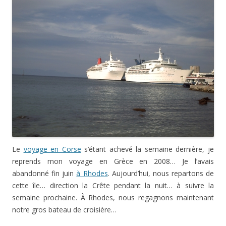
Le
voyage en Corse
s’étant achevé la semaine dernière, je
reprends mon voyage en Grèce en 2008… Je l’avais
abandonné fin juin
à Rhodes
. Aujourd’hui, nous repartons de
cette île… direction la Crête pendant la nuit… à suivre la
semaine prochaine. À Rhodes, nous regagnons maintenant
notre gros bateau de croisière…