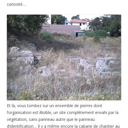
curiosité…
Et là, vous tombez sur un ensemble de pierres dont
l’organisation est illisible, un site complètement envahi par la
végétation, sans panneau autre que le panneau
d’identification… Il y a même encore la cabane de chantier au