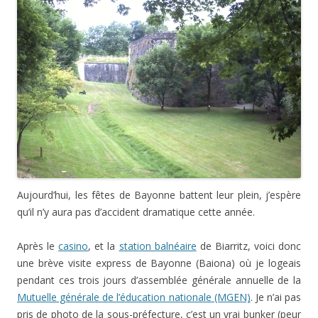
Aujourd’hui, les fêtes de Bayonne battent leur plein, j’espère
qu’il n’y aura pas d’accident dramatique cette année.
Après le
casino
, et la
station balnéaire
de Biarritz, voici donc
une brève visite express de Bayonne (Baiona) où je logeais
pendant ces trois jours d’assemblée générale annuelle de la
Mutuelle générale de l’éducation nationale (MGEN)
. Je n’ai pas
pris de photo de la sous-préfecture, c’est un vrai bunker (peur