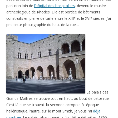
part non loin de
l’hôpital des hospitaliers
, devenu le musée
archéologique de Rhodes. Elle est bordée de bâtiments
e
e
construits en pierre de taille entre le XIII
et le XVI
siècles. J’ai
pris cette photographie du haut de la rue…
Le palais des
Grands-Maîtres se trouve tout en haut, au bout de cette rue.
C’est là que se trouvait la seconde acropole à l’époque
hellénistique, l’autre, sur le mont Smith, je vous l’ai
déjà
montrée
. Le palais, abandonné, a fini d’être détruit en 1865