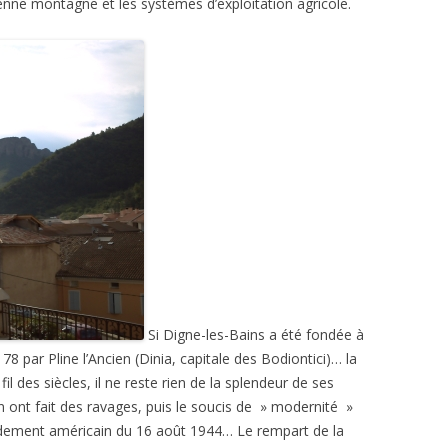
enne montagne et les systèmes d’exploitation agricole.
Si Digne-les-Bains a été fondée à
 par Pline l’Ancien (Dinia, capitale des Bodiontici)… la
 des siècles, il ne reste rien de la splendeur de ses
n ont fait des ravages, puis le soucis de » modernité »
dement américain du 16 août 1944… Le rempart de la