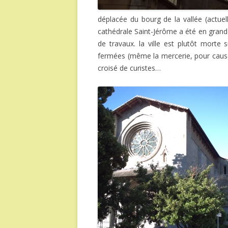
déplacée du bourg de la vallée (actuell
cathédrale Saint-Jérôme a été en grande
de travaux. la ville est plutôt mort
fermées (même la mercerie, pour cause
croisé de curistes…