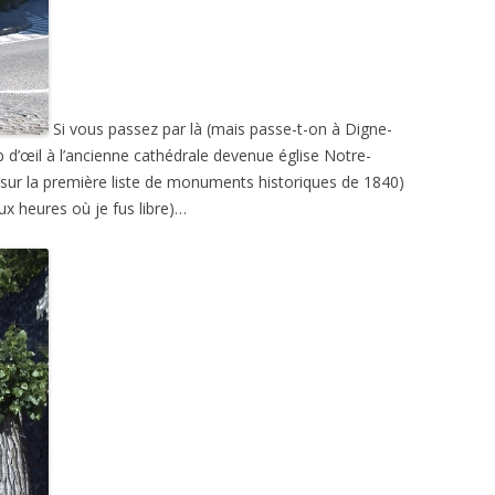
Si vous passez par là (mais passe-t-on à Digne-
 d’œil à l’ancienne cathédrale devenue église Notre-
r la première liste de monuments historiques de 1840)
aux heures où je fus libre)…