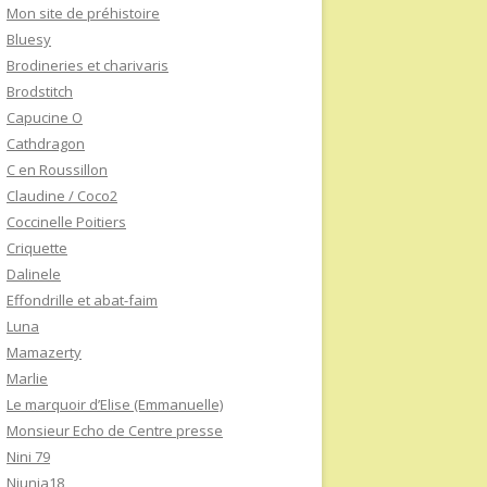
Mon site de préhistoire
Bluesy
Brodineries et charivaris
Brodstitch
Capucine O
Cathdragon
C en Roussillon
Claudine / Coco2
Coccinelle Poitiers
Criquette
Dalinele
Effondrille et abat-faim
Luna
Mamazerty
Marlie
Le marquoir d’Elise (Emmanuelle)
Monsieur Echo de Centre presse
Nini 79
Niunia18