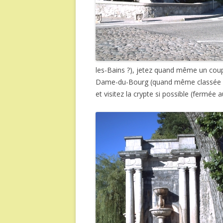
les-Bains ?), jetez quand même un coup
Dame-du-Bourg (quand même classée su
et visitez la crypte si possible (fermée 