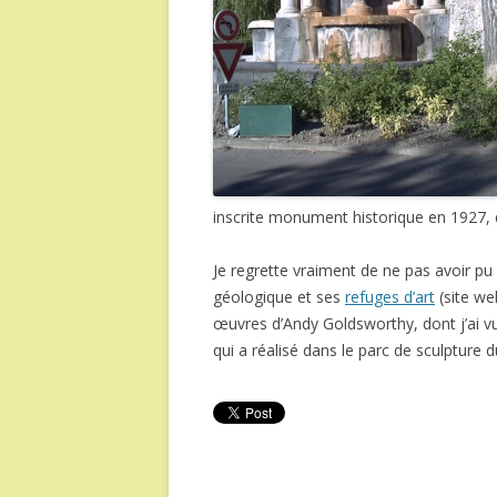
inscrite monument historique en 1927, q
Je regrette vraiment de ne pas avoir pu 
géologique et ses
refuges d’art
(site we
œuvres d’Andy Goldsworthy, dont j’ai vu
qui a réalisé dans le parc de sculpture 