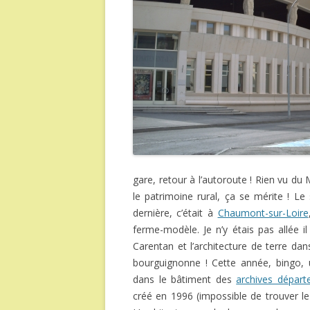
gare, retour à l’autoroute ! Rien vu d
le patrimoine rural, ça se mérite ! Le
dernière, c’était à
Chaumont-sur-Loire
ferme-modèle. Je n’y étais pas allée il 
Carentan et l’architecture de terre da
bourguignonne ! Cette année, bingo, 
dans le bâtiment des
archives départ
créé en 1996 (impossible de trouver le