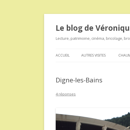
Le blog de Véroniqu
Lecture, patrimoine, cinéma, bricolage, b
ACCUEIL
AUTRES VISITES
CHAUM
Digne-les-Bains
4 réponses