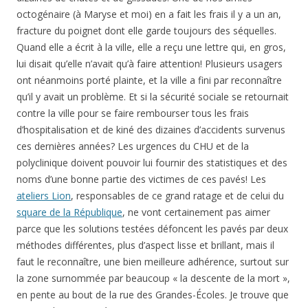
octogénaire (à Maryse et moi) en a fait les frais il y a un an,
fracture du poignet dont elle garde toujours des séquelles.
Quand elle a écrit à la ville, elle a reçu une lettre qui, en gros,
lui disait qu’elle n’avait qu’à faire attention! Plusieurs usagers
ont néanmoins porté plainte, et la ville a fini par reconnaître
qu’il y avait un problème. Et si la sécurité sociale se retournait
contre la ville pour se faire rembourser tous les frais
d’hospitalisation et de kiné des dizaines d’accidents survenus
ces dernières années? Les urgences du CHU et de la
polyclinique doivent pouvoir lui fournir des statistiques et des
noms d’une bonne partie des victimes de ces pavés! Les
ateliers Lion
, responsables de ce grand ratage et de celui du
square de la République
, ne vont certainement pas aimer
parce que les solutions testées défoncent les pavés par deux
méthodes différentes, plus d’aspect lisse et brillant, mais il
faut le reconnaître, une bien meilleure adhérence, surtout sur
la zone surnommée par beaucoup « la descente de la mort »,
en pente au bout de la rue des Grandes-Écoles. Je trouve que