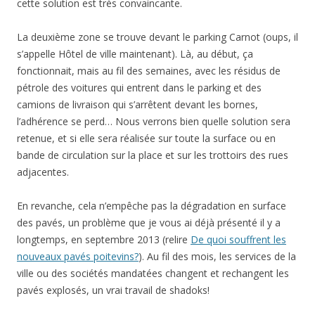
cette solution est très convaincante.
La deuxième zone se trouve devant le parking Carnot (oups, il
s’appelle Hôtel de ville maintenant). Là, au début, ça
fonctionnait, mais au fil des semaines, avec les résidus de
pétrole des voitures qui entrent dans le parking et des
camions de livraison qui s’arrêtent devant les bornes,
l’adhérence se perd… Nous verrons bien quelle solution sera
retenue, et si elle sera réalisée sur toute la surface ou en
bande de circulation sur la place et sur les trottoirs des rues
adjacentes.
En revanche, cela n’empêche pas la dégradation en surface
des pavés, un problème que je vous ai déjà présenté il y a
longtemps, en septembre 2013 (relire
De quoi souffrent les
nouveaux pavés poitevins?
). Au fil des mois, les services de la
ville ou des sociétés mandatées changent et rechangent les
pavés explosés, un vrai travail de shadoks!