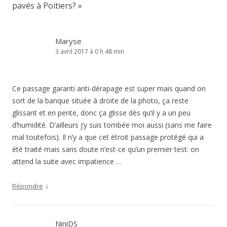
pavés à Poitiers?
»
Maryse
3 avril 2017 à 0 h 48 min
Ce passage garanti anti-dérapage est super mais quand on
sort de la banque située à droite de la photo, ça reste
glissant et en pente, donc ça glisse dès qu’il y a un peu
d’humidité. D’ailleurs j’y suis tombée moi aussi (sans me faire
mal toutefois). Il n’y a que cet étroit passage protégé qui a
été traité mais sans doute n’est-ce qu’un premier test: on
attend la suite avec impatience …
↓
Répondre
NiniDS