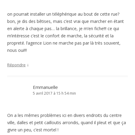
on pourrait installer un téléphérique au bout de cette rue?
bon, je dis des bêtises, mais c’est vrai que marcher en étant
en alerte à chaque pas… la brillance, je m’en fiche!!! ce qui
m’intéresse c’est le confort de marche, la sécurité et la
propreté. l’agence Lion ne marche pas par là très souvent,
nous oui!!!
↓
Répondre
Emmanuelle
5 avril 2017 à 15 h 54 min
On a les mêmes problèmes ici en divers endroits du centre
ville, dalles et petit cailloutis arrondis, quand il pleut et que ça
givre un peu, c’est mortel !