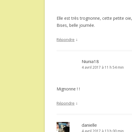
Elle est très trognonne, cette petite oie
Bises, belle journée.
↓
Répondre
Niunia18
4 avril 2017 à 11 h 54 min
Mignonne ! !
↓
Répondre
danielle
4 avril 2017 à 13 h 00 min