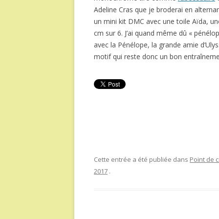
Adeline Cras que je broderai en alternan
un mini kit DMC avec une toile Aïda, un
cm sur 6. J’ai quand même dû « pénélopé
avec la Pénélope, la grande amie d’Ulys
motif qui reste donc un bon entraînem
Cette entrée a été publiée dans
Point de c
2017
.