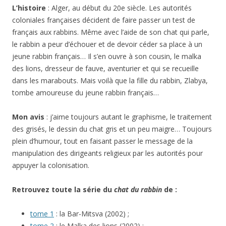
L’histoire
: Alger, au début du 20e siècle. Les autorités
coloniales françaises décident de faire passer un test de
français aux rabbins. Même avec l’aide de son chat qui parle,
le rabbin a peur d’échouer et de devoir céder sa place à un
jeune rabbin français… Il s’en ouvre à son cousin, le malka
des lions, dresseur de fauve, aventurier et qui se recueille
dans les marabouts. Mais voilà que la fille du rabbin, Zlabya,
tombe amoureuse du jeune rabbin français…
Mon avis
: j’aime toujours autant le graphisme, le traitement
des grisés, le dessin du chat gris et un peu maigre… Toujours
plein d’humour, tout en faisant passer le message de la
manipulation des dirigeants religieux par les autorités pour
appuyer la colonisation.
Retrouvez toute la série du
chat du rabbin
de :
tome 1
: la Bar-Mitsva (2002) ;
tome 2
: le Malka des lions (2002) ;