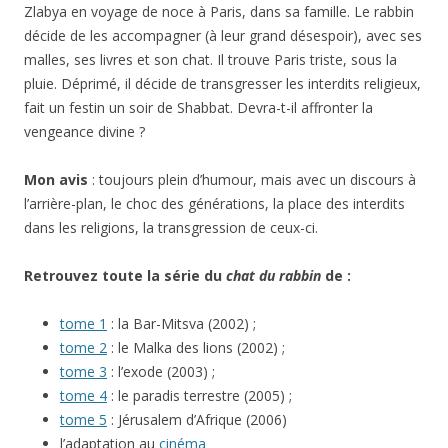
Zlabya en voyage de noce à Paris, dans sa famille. Le rabbin
décide de les accompagner (à leur grand désespoir), avec ses
malles, ses livres et son chat. Il trouve Paris triste, sous la
pluie. Déprimé, il décide de transgresser les interdits religieux,
fait un festin un soir de Shabbat. Devra-t-il affronter la
vengeance divine ?
Mon avis
: toujours plein d’humour, mais avec un discours à
l’arrière-plan, le choc des générations, la place des interdits
dans les religions, la transgression de ceux-ci.
Retrouvez toute la série du
chat du rabbin
de :
tome 1
: la Bar-Mitsva (2002) ;
tome 2
: le Malka des lions (2002) ;
tome 3
: l’exode (2003) ;
tome 4
: le paradis terrestre (2005) ;
tome 5
: Jérusalem d’Afrique (2006)
l’adaptation au
cinéma