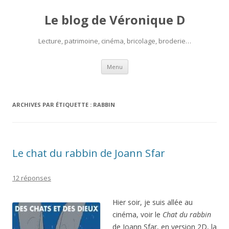
Le blog de Véronique D
Lecture, patrimoine, cinéma, bricolage, broderie…
Aller
Menu
au
contenu
ARCHIVES PAR ÉTIQUETTE :
RABBIN
Le chat du rabbin de Joann Sfar
12 réponses
Hier soir, je suis allée au
cinéma, voir le
Chat du rabbin
de Joann Sfar, en version 2D, la