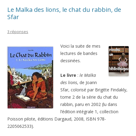
Le Malka des lions, le chat du rabbin, de
Sfar
3 réponses
Voici la suite de mes
lectures de bandes
dessinées.
Le livre
:
le Malka
des lions
, de Joann
Sfar, colorisé par Brigitte Findakly,
tome 2 de la série du chat du
rabbin, paru en 2002 (lu dans
l’édition intégrale 1, collection
Poisson pilote, éditions Dargaud, 2008, ISBN 978-
2205062533).