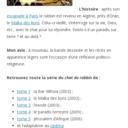
L’histoire
: après son
escapade à Paris
le rabbin est revenu en Algérie, près d’Oran,
le
Malka des lions
. Celui-ci vieillit, s’interroge sur la vie, Dieu,
etc., avec le chat pour lui répondre. Existe-t-il un paradis sur
terre ? et au-delà ?
Mon avis
: à nouveau, la bande dessinée et les récits en
apparence légers sont l’occasion d’une réflexion politico-
religieuse.
Retrouvez toute la série du
chat du rabbin
de :
tome 1
: la Bar-Mitsva (2002) ;
tome 2
: le Malka des lions (2002) ;
tome 3
: l’exode (2003) ;
tome 4
: le paradis terrestre (2005) ;
tome 5
: Jérusalem d’Afrique (2006).
et l’adaptation au
cinéma