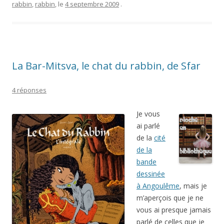
rabbin
,
rabbin
, le
4 septembre 2009
.
La Bar-Mitsva, le chat du rabbin, de Sfar
4 réponses
Je vous
ai parlé
de la
cité
de la
bande
dessinée
à Angoulême
, mais je
m’aperçois que je ne
vous ai presque jamais
parlé de celles que je