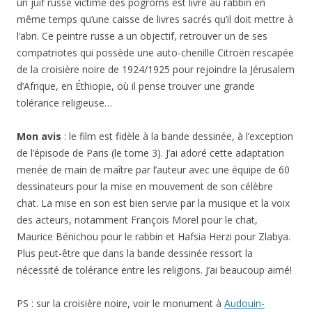
un juif russe victime des pogroms est livré au rabbin en
même temps qu’une caisse de livres sacrés qu’il doit mettre à
l’abri. Ce peintre russe a un objectif, retrouver un de ses
compatriotes qui possède une auto-chenille Citroën rescapée
de la croisière noire de 1924/1925 pour rejoindre la Jérusalem
d’Afrique, en Éthiopie, où il pense trouver une grande
tolérance religieuse…
Mon avis
: le film est fidèle à la bande dessinée, à l’exception
de l’épisode de Paris (le tome 3). J’ai adoré cette adaptation
menée de main de maître par l’auteur avec une équipe de 60
dessinateurs pour la mise en mouvement de son célèbre
chat. La mise en son est bien servie par la musique et la voix
des acteurs, notamment François Morel pour le chat,
Maurice Bénichou pour le rabbin et Hafsia Herzi pour Zlabya.
Plus peut-être que dans la bande dessinée ressort la
nécessité de tolérance entre les religions. J’ai beaucoup aimé!
PS : sur la croisière noire, voir le monument à
Audouin-