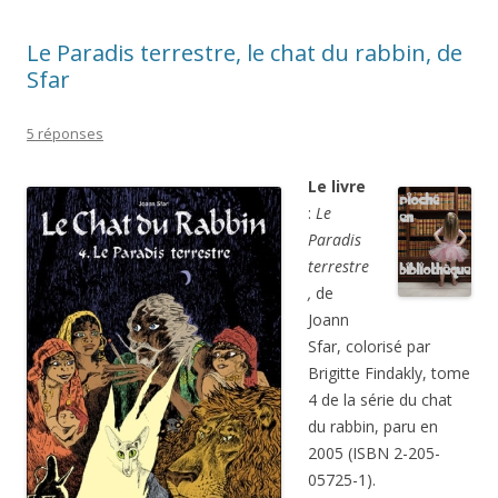
Le Paradis terrestre, le chat du rabbin, de
Sfar
5 réponses
Le livre
:
Le
Paradis
terrestre
,
de
Joann
Sfar, colorisé par
Brigitte Findakly, tome
4 de la série du chat
du rabbin, paru en
2005 (ISBN 2-205-
05725-1).