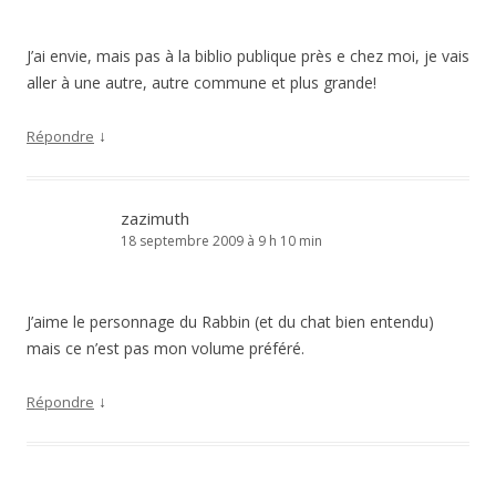
J’ai envie, mais pas à la biblio publique près e chez moi, je vais
aller à une autre, autre commune et plus grande!
↓
Répondre
zazimuth
18 septembre 2009 à 9 h 10 min
J’aime le personnage du Rabbin (et du chat bien entendu)
mais ce n’est pas mon volume préféré.
↓
Répondre