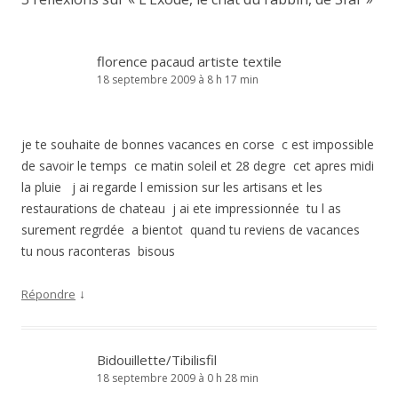
florence pacaud artiste textile
18 septembre 2009 à 8 h 17 min
je te souhaite de bonnes vacances en corse c est impossible
de savoir le temps ce matin soleil et 28 degre cet apres midi
la pluie j ai regarde l emission sur les artisans et les
restaurations de chateau j ai ete impressionnée tu l as
surement regrdée a bientot quand tu reviens de vacances
tu nous raconteras bisous
↓
Répondre
Bidouillette/Tibilisfil
18 septembre 2009 à 0 h 28 min