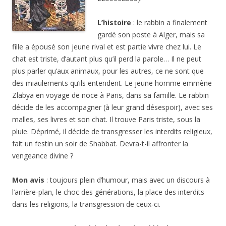
L’histoire
: le rabbin a finalement
gardé son poste à Alger, mais sa
fille a épousé son jeune rival et est partie vivre chez lui. Le
chat est triste, d’autant plus qu’il perd la parole… Il ne peut
plus parler qu’aux animaux, pour les autres, ce ne sont que
des miaulements qu’ils entendent. Le jeune homme emmène
Zlabya en voyage de noce à Paris, dans sa famille. Le rabbin
décide de les accompagner (à leur grand désespoir), avec ses
malles, ses livres et son chat. Il trouve Paris triste, sous la
pluie. Déprimé, il décide de transgresser les interdits religieux,
fait un festin un soir de Shabbat. Devra-t-il affronter la
vengeance divine ?
Mon avis
: toujours plein d’humour, mais avec un discours à
l’arrière-plan, le choc des générations, la place des interdits
dans les religions, la transgression de ceux-ci.