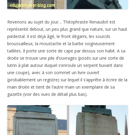
Revenons au sujet du jour… Théophraste Renaudot est
représenté debout, un peu plus grand que nature, sur un haut
piédestal. Il est déjà âgé, le front dégarni, les sourcils
broussailleux, la moustache et la barbe soigneusement
taillées. Il porte une sorte de cape par dessus son habit. A sa
droite se trouve une pile d’ouvrages (posés sur une sorte de
lutrin à plat autour duquel s’enroule un
serpent buvant dans
une coupe
), avec à son sommet un livre ouvert
(probablement un registre) sur lequel il s’apprête à écrire de la
main droite et tient de l’autre main un exemplaire de sa
gazette (voir des vues de détail plus bas).