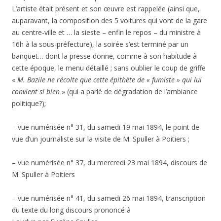
L’artiste était présent et son œuvre est rappelée (ainsi que,
auparavant, la composition des 5 voitures qui vont de la gare
au centre-ville et … la sieste – enfin le repos – du ministre à
16h à la sous-préfecture), la soirée s’est terminé par un
banquet… dont la presse donne, comme à son habitude à
cette époque, le menu détaillé ; sans oublier le coup de griffe
«
M. Bazile ne récolte que cette épithète de « fumiste » qui lui
convient si bien
» (qui a parlé de dégradation de l’ambiance
politique?);
– vue numérisée n° 31,
du samedi 19 mai
1894
,
le point de
vue d’un journaliste sur la visite de M. Spuller à Poitiers ;
– vue numérisée n° 37,
du mercredi 23 mai
1894, discours de
M. Spuller à Poitiers
–
vue numérisée n° 41, du
samedi 26 mai 1894, transcription
du texte du long discours prononcé à