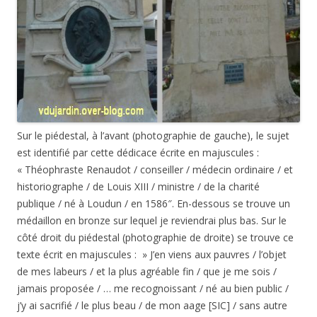
Sur le piédestal, à l’avant (photographie de gauche), le sujet
est identifié par cette dédicace écrite en majuscules :
«
Théophraste Renaudot / conseiller / médecin ordinaire / et
historiographe / de Louis XIII / ministre / de la charité
publique / né à Loudun / en 1586″. En-dessous se trouve un
médaillon en bronze sur lequel je reviendrai plus bas.
Sur le
côté droit du piédestal (photographie de droite) se trouve ce
texte écrit en majuscules : » J’en viens aux pauvres / l’objet
de mes labeurs / et la plus agréable fin / que je me sois /
jamais proposée / … me recognoissant / né au bien public /
j’y ai sacrifié / le plus beau / de mon aage [SIC] / sans autre