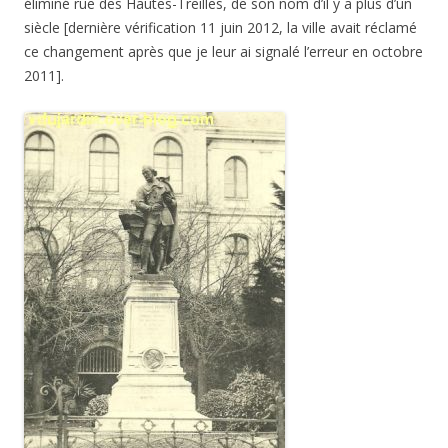
éliminé rue des Hautes-Treilles, de son nom d’il y a plus d’un
siècle [dernière vérification 11 juin 2012, la ville avait réclamé
ce changement après que je leur ai signalé l’erreur en octobre
2011].