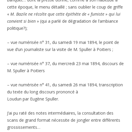
cette époque, le menu détaillé ; sans oublier le coup de griffe
«
M. Bazile ne récolte que cette épithète de « fumiste » qui lui
convient si bien
» (qui a parlé de dégradation de l’ambiance
politique?);
– vue numérisée n° 31,
du samedi 19 mai
1894
,
le point de
vue d’un journaliste sur la visite de M. Spuller à Poitiers ;
– vue numérisée n° 37,
du mercredi 23 mai
1894, discours de
M. Spuller à Poitiers
–
vue numérisée n° 41, du
samedi 26 mai 1894, transcription
du texte du long discours prononcé à
Loudun par Eugène Spuller.
J’ai pu raté des notes intermédiaires, la consultation des
scans de grand format nécessite de jongler entre différents
grossissements…