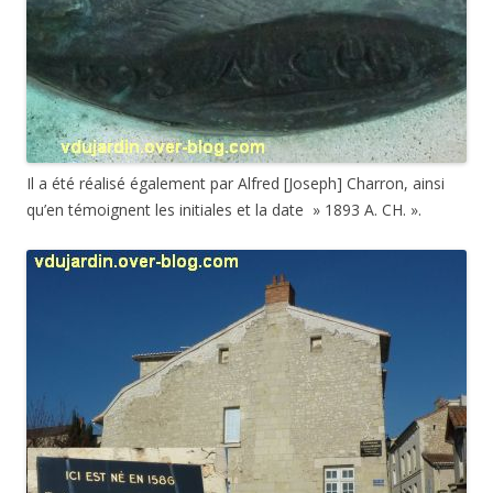
Il a été réalisé également par Alfred [Joseph] Charron, ainsi
qu’en témoignent les initiales et la date » 1893 A. CH. ».