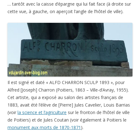
… tantôt avec la caisse d’épargne qui lui fait face (à droite sur
cette vue, à gauche, on aperçoit l’angle de l’hôtel de ville).
Il est signé et daté « ALFD CHARRON SCULP 1893 », pour
Alfred [Joseph] Charron
(Poitiers, 1863 – Ville-d’Avray, 1955).
Cet artiste, qui a exposé au salon des artistes français de
1883, avait été l’élève de [Pierre] Jules Cavelier, Louis
Barrias
(voir
la science et l’agriculture
sur le fronton de l’hôtel de ville
de Poitiers) et de Jules Coutan (voir également à Poitiers le
monument aux morts de 1870-1871
).