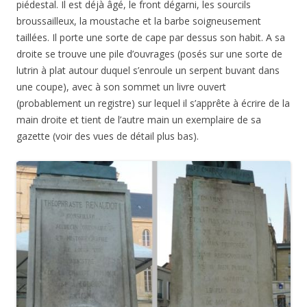
piédestal. Il est déjà âgé, le front dégarni, les sourcils
broussailleux, la moustache et la barbe soigneusement
taillées. Il porte une sorte de cape par dessus son habit. A sa
droite se trouve une pile d’ouvrages (posés sur une sorte de
lutrin à plat autour duquel s’enroule un
serpent buvant dans
une coupe
), avec à son sommet un livre ouvert
(probablement un registre) sur lequel il s’apprête à écrire de la
main droite et tient de l’autre main un exemplaire de sa
gazette (voir des vues de détail plus bas).