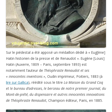
Sur le piédestal a été apposé un médaillon dédié à « Eug[ène]
Hatin historien de la presse et de Renaudot ». Eugène [Louis]
Hatin (Auxerre, 1809 – Paris, septembre 1893) est
notamment l’auteur de
Théophraste Renaudot et ses
« innocentes inventions »
, Oudin imprimeur, Poitiers, 1883 (à
lire sur Gallica
), réédité sous le titre
La Maison du Grand Coq
et le bureau d’adresses, le berceau de notre premier journal, du
Mont-de-piété, du dispensaire et autres innocentes innovations
de Théophraste Renaudot
, Champion éditeur, Paris, en 1885.