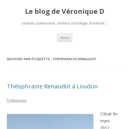
Le blog de Véronique D
Lecture, patrimoine, cinéma, bricolage, broderie…
Aller
Menu
au
contenu
ARCHIVES PAR ÉTIQUETTE :
THÉOPHRASTE RENAUDOT
Théophraste Renaudot à Loudun
5 réponses
C’était fin
mars
2012…