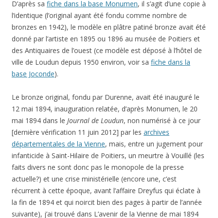
D’après sa
fiche dans la base Monumen
, il s’agit d’une copie à
l’identique (l’original ayant été fondu comme nombre de
bronzes en 1942), le modèle en plâtre patiné bronze avait été
donné par l’artiste en 1895 ou 1896 au musée de Poitiers et
des Antiquaires de l’ouest (ce modèle est déposé à l’hôtel de
ville de Loudun depuis 1950 environ, voir sa
fiche dans la
base Joconde
).
Le bronze original, fondu par Durenne, avait été inauguré le
12 mai 1894, inauguration relatée, d’après Monumen, le 20
mai 1894 dans
le
Journal de Loudun
, non numérisé à ce jour
[dernière vérification 11 juin 2012] par les
archives
départementales de la Vienne
, mais, entre un jugement pour
infanticide à Saint-Hilaire de Poitiers, un meurtre à Vouillé (les
faits divers ne sont donc pas le monopole de la presse
actuelle?) et une crise ministérielle (encore une, c’est
récurrent à cette époque, avant l’affaire Dreyfus qui éclate à
la fin de 1894 et qui noircit bien des pages à partir de l’année
suivante), j’ai trouvé
dans L’avenir de la Vienne de
mai 1894