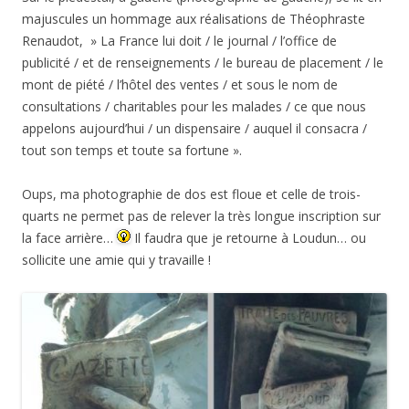
majuscules un hommage aux réalisations de Théophraste
Renaudot, » La France lui doit / le journal / l’office de
publicité / et de renseignements / le bureau de placement / le
mont de piété / l’hôtel des ventes / et sous le nom de
consultations / charitables pour les malades / ce que nous
appelons aujourd’hui / un dispensaire / auquel il consacra /
tout son temps et toute sa fortune ».
Oups, ma photographie de dos est floue et celle de trois-
quarts ne permet pas de relever la très longue inscription sur
la face arrière…
Il faudra que je retourne à Loudun… ou
sollicite une amie qui y travaille !