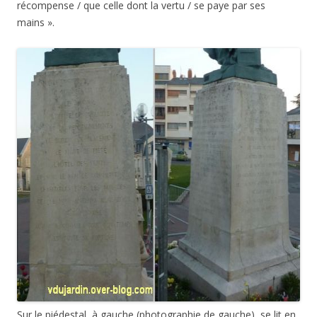
récompense / que celle dont la vertu / se paye par ses
mains ».
Sur le piédestal, à gauche
(photographie de gauche),
se lit en