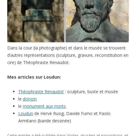
Dans la cour (la photographie) et dans le musée se trouvent
d’autres représentations (sculpture, gravure, reconstitution en
cire) de Théophraste Renaudot.
Mes articles sur Loudun:
Théophraste Renaudot
: sculpture, buste et musée
le
donjon
le
monument aux morts
Loudun
de Hervé Rusig, Davide Furno et Paolo
Armitano (bande dessinée)
Cette entrée a été publiée dans
Visites, musées et expositions
, et