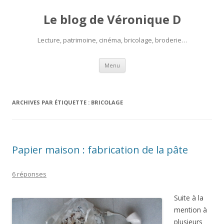
Le blog de Véronique D
Lecture, patrimoine, cinéma, bricolage, broderie…
Aller
Menu
au
contenu
ARCHIVES PAR ÉTIQUETTE :
BRICOLAGE
Papier maison : fabrication de la pâte
6 réponses
Suite à la
mention à
plusieurs