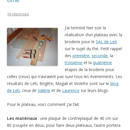
10 réponses
J’ai terminé hier soir la
réalisation d’un plateau avec la
broderie pour le
SAL de Leti
sur le sujet du thé. Petit rappel
des
première
,
seconde
, la
troisième
et la
quatrième
étapes de la broderie pour
celles (ceux) qui n’auraient pas suivi tous les événements. Les
résultats de Léti, Brigitte, Magali et Violette sont sur le
blog
de Leti
, ceux de
Valérie
et de
Laurence
sur leurs blogs.
Pour le plateau, voici comment j’ai fait.
Les matériaux
: une plaque de contreplaqué de 40 cm sur
80 (coupée en deux, pour faire deux plateaux, l’autre portera