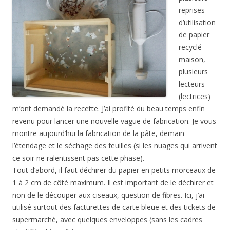
reprises
d’utilisation
de papier
recyclé
maison,
plusieurs
lecteurs
(lectrices)
m’ont demandé la recette. J’ai profité du beau temps enfin
revenu pour lancer une nouvelle vague de fabrication. Je vous
montre aujourd’hui la fabrication de la pâte, demain
l’étendage et le séchage des feuilles (si les nuages qui arrivent
ce soir ne ralentissent pas cette phase).
Tout d’abord, il faut déchirer du papier en petits morceaux de
1 à 2 cm de côté maximum. Il est important de le déchirer et
non de le découper aux ciseaux, question de fibres. Ici, j’ai
utilisé surtout des facturettes de carte bleue et des tickets de
supermarché, avec quelques enveloppes (sans les cadres