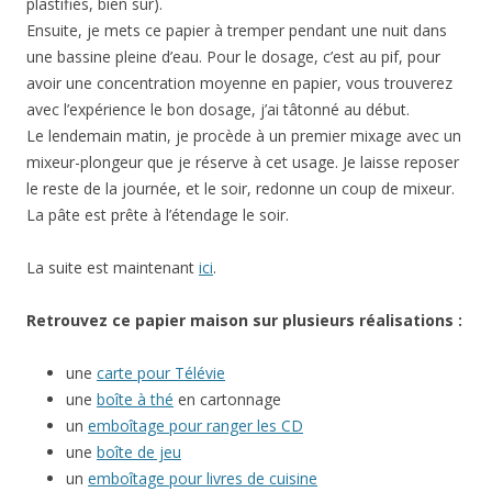
plastifiés, bien sûr).
Ensuite, je mets ce papier à tremper pendant une nuit dans
une bassine pleine d’eau. Pour le dosage, c’est au pif, pour
avoir une concentration moyenne en papier, vous trouverez
avec l’expérience le bon dosage, j’ai tâtonné au début.
Le lendemain matin, je procède à un premier mixage avec un
mixeur-plongeur que je réserve à cet usage. Je laisse reposer
le reste de la journée, et le soir, redonne un coup de mixeur.
La pâte est prête à l’étendage le soir.
La suite est maintenant
ici
.
Retrouvez ce papier maison sur plusieurs réalisations :
une
carte pour Télévie
une
boîte à thé
en cartonnage
un
emboîtage pour ranger les CD
une
boîte de jeu
un
emboîtage pour livres de cuisine