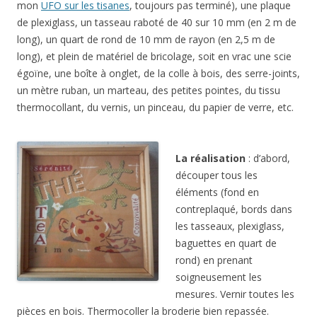
mon
UFO sur les tisanes
, toujours pas terminé), une plaque
de plexiglass, un tasseau raboté de 40 sur 10 mm (en 2 m de
long), un quart de rond de 10 mm de rayon (en 2,5 m de
long), et plein de matériel de bricolage, soit en vrac une scie
égoïne, une boîte à onglet, de la colle à bois, des serre-joints,
un mètre ruban, un marteau, des petites pointes, du tissu
thermocollant, du vernis, un pinceau, du papier de verre, etc.
La réalisation
: d’abord,
découper tous les
éléments (fond en
contreplaqué, bords dans
les tasseaux, plexiglass,
baguettes en quart de
rond) en prenant
soigneusement les
mesures. Vernir toutes les
pièces en bois. Thermocoller la broderie bien repassée.