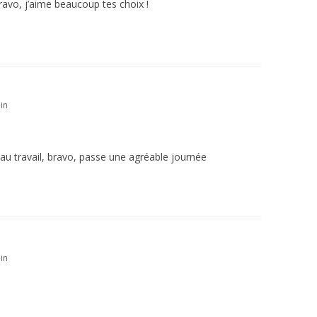
Bravo, j’aime beaucoup tes choix !
in
au travail, bravo, passe une agréable journée
in