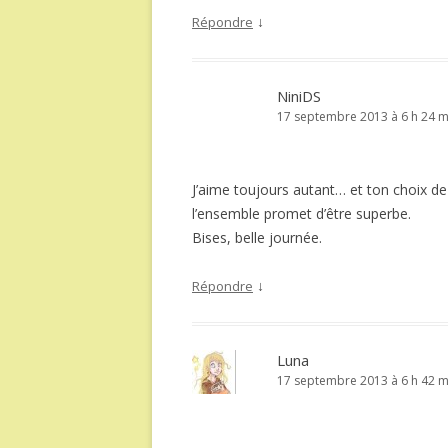
↓
Répondre
NiniDS
17 septembre 2013 à 6 h 24 m
J’aime toujours autant… et ton choix de
l’ensemble promet d’être superbe.
Bises, belle journée.
↓
Répondre
Luna
17 septembre 2013 à 6 h 42 m