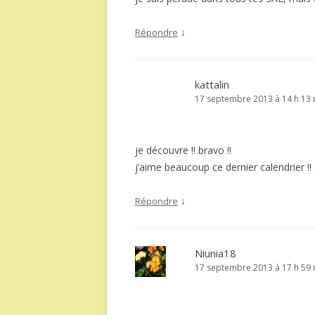
↓
Répondre
kattalin
17 septembre 2013 à 14 h 13 
je découvre !! bravo !!
j’aime beaucoup ce dernier calendrier !! .
↓
Répondre
Niunia18
17 septembre 2013 à 17 h 59 