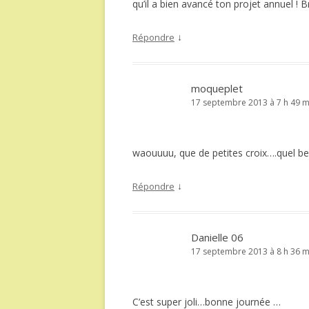
qu’il a bien avancé ton projet annuel ! 
↓
Répondre
moqueplet
17 septembre 2013 à 7 h 49 m
waouuuu, que de petites croix….quel be
↓
Répondre
Danielle 06
17 septembre 2013 à 8 h 36 m
C’est super joli…bonne journée …