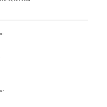
min
.
min