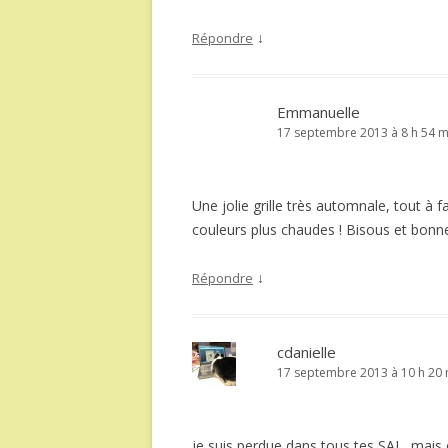
↓
Répondre
Emmanuelle
17 septembre 2013 à 8 h 54 m
Une jolie grille très automnale, tout à 
couleurs plus chaudes ! Bisous et bonne
↓
Répondre
cdanielle
17 septembre 2013 à 10 h 20 
je suis perdue dans tous tes SAL, mais 