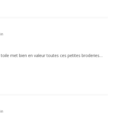
in
 toile met bien en valeur toutes ces petites broderies…
in