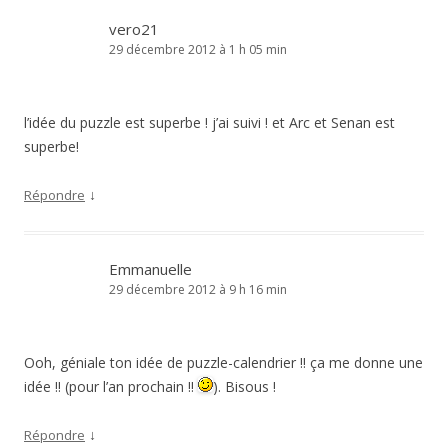
vero21
29 décembre 2012 à 1 h 05 min
l’idée du puzzle est superbe ! j’ai suivi ! et Arc et Senan est
superbe!
↓
Répondre
Emmanuelle
29 décembre 2012 à 9 h 16 min
Ooh, géniale ton idée de puzzle-calendrier !! ça me donne une
idée !! (pour l’an prochain !!
). Bisous !
↓
Répondre