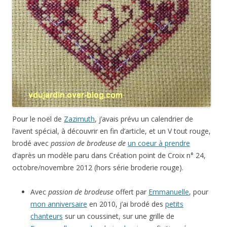
Pour le noël de
Zazimuth
, j’avais prévu un calendrier de
l’avent spécial, à découvrir en fin d’article, et un V tout rouge,
brodé avec
passion de brodeuse de
un coeur à prendre
d’après un modèle paru dans Création point de Croix n° 24,
octobre/novembre 2012 (hors série broderie rouge).
Avec
passion de brodeuse
offert par
Emmanuelle
, pour
mon anniversaire
en 2010, j’ai brodé des
petits
chanteurs
sur un coussinet, sur une grille de