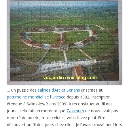
… un puzzle des
salines d’Arc et Senans
(inscrites au
patrimoine mondial de l’Unesco
depuis 1982, inscription
étendue à Salins-les-Bains 2009) à reconstituer au fil des
jours : cela fait un moment que
Zazimuth
ne nous avait pas
montré de puzzle, mais celui-ci, vous l’avez peut-être
découvert au fil des jours chez elle… Je l’avais trouvé neuf lors