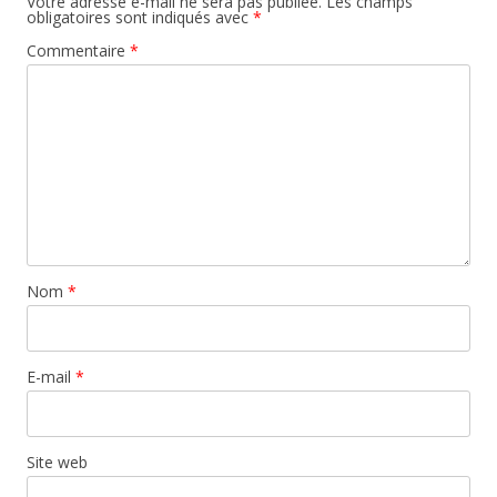
Votre adresse e-mail ne sera pas publiée.
Les champs
obligatoires sont indiqués avec
*
Commentaire
*
Nom
*
E-mail
*
Site web