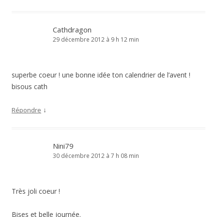
Cathdragon
29 décembre 2012 à 9 h 12 min
superbe coeur ! une bonne idée ton calendrier de l’avent !
bisous cath
↓
Répondre
Nini79
30 décembre 2012 à 7 h 08 min
Très joli coeur !
Bises et belle journée.