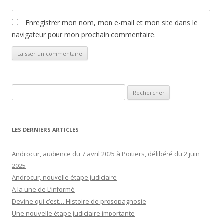
Enregistrer mon nom, mon e-mail et mon site dans le
navigateur pour mon prochain commentaire.
Rechercher :
LES DERNIERS ARTICLES
Androcur, audience du 7 avril 2025 à Poitiers, délibéré du 2 juin
2025
Androcur, nouvelle étape judiciaire
A la une de L’informé
Devine qui c’est… Histoire de prosopagnosie
Une nouvelle étape judiciaire importante