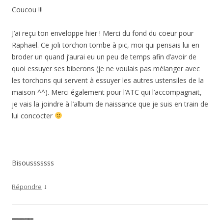
Coucou !!!
J’ai reçu ton enveloppe hier ! Merci du fond du coeur pour
Raphaël. Ce joli torchon tombe à pic, moi qui pensais lui en
broder un quand j’aurai eu un peu de temps afin d’avoir de
quoi essuyer ses biberons (je ne voulais pas mélanger avec
les torchons qui servent à essuyer les autres ustensiles de la
maison ^^). Merci également pour l’ATC qui l’accompagnait,
je vais la joindre à l’album de naissance que je suis en train de
lui concocter
Bisousssssss
↓
Répondre