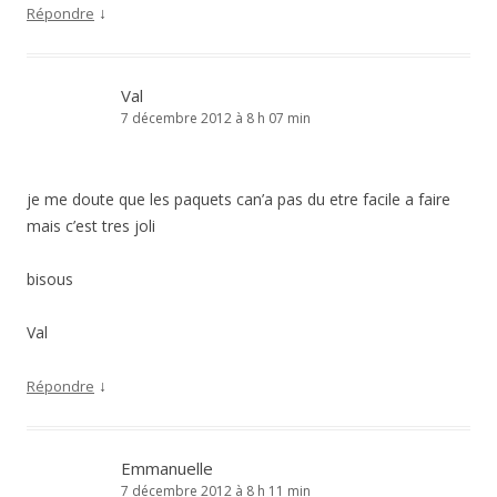
↓
Répondre
Val
7 décembre 2012 à 8 h 07 min
je me doute que les paquets can’a pas du etre facile a faire
mais c’est tres joli
bisous
Val
↓
Répondre
Emmanuelle
7 décembre 2012 à 8 h 11 min