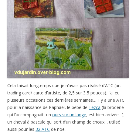
Cela faisait longtemps que je n’avais pas réalisé d’ATC (art
trading card/ carte d’artiste, de 2,5 sur 3,5 pouces). J’ai eu
plusieurs occasions ces dernières semaines… Il y a une ATC
pour la naissance de Raphaël, le bébé de
Tezca
(la broderie
qui l’accompagnait, un
ours sur un lange
, est bien arrivée…),
un cheval à bascule qui sort d’un champ de choux… utilisé
aussi pour les
32 ATC
de noël.