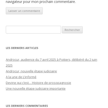
navigateur pour mon prochain commentaire.
Rechercher :
LES DERNIERS ARTICLES
Androcur, audience du 7 avril 2025 à Poitiers, délibéré du 2 juin
2025
Androcur, nouvelle étape judiciaire
A la une de L’informé
Devine qui c’est… Histoire de prosopagnosie
Une nouvelle étape judiciaire importante
LES DERNIERS COMMENTAIRES