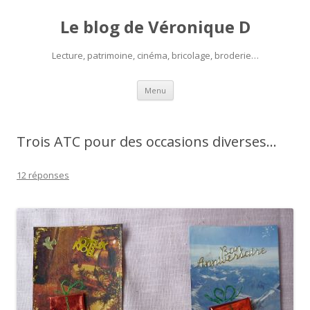
Le blog de Véronique D
Lecture, patrimoine, cinéma, bricolage, broderie…
Aller
Menu
au
contenu
Trois ATC pour des occasions diverses…
12 réponses