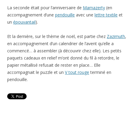
La seconde était pour l’anniversaire de
Mamazerty
(en
accompagnement d’une
pendouille
avec une
lettre textile
et
un
épouvantail
).
Et la dernière, sur le thème de noël, est partie chez
Zazimuth
,
en accompagnement d’un calendrier de l’avent qu’elle a
commencé… à assembler (à découvrir chez elle). Les petits
paquets cadeaux en relief m’ont donné du fil à retordre, le
papier métallisé refusait de rester en place… Elle
accompagnait le puzzle et un
V tout rouge
terminé en
pendouille.