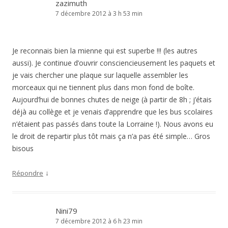
zazimuth
7 décembre 2012 à 3 h 53 min
Je reconnais bien la mienne qui est superbe !!! (les autres
aussi). Je continue d’ouvrir consciencieusement les paquets et
je vais chercher une plaque sur laquelle assembler les
morceaux qui ne tiennent plus dans mon fond de boîte.
Aujourd’hui de bonnes chutes de neige (à partir de 8h ; j’étais
déjà au collège et je venais d’apprendre que les bus scolaires
n’étaient pas passés dans toute la Lorraine !). Nous avons eu
le droit de repartir plus tôt mais ça n’a pas été simple… Gros
bisous
↓
Répondre
Nini79
7 décembre 2012 à 6 h 23 min