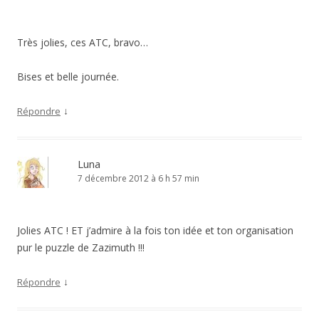
Très jolies, ces ATC, bravo…
Bises et belle journée.
↓
Répondre
Luna
7 décembre 2012 à 6 h 57 min
Jolies ATC ! ET j’admire à la fois ton idée et ton organisation
pur le puzzle de Zazimuth !!!
↓
Répondre