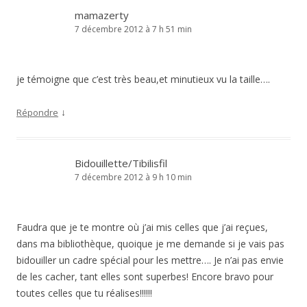
mamazerty
7 décembre 2012 à 7 h 51 min
je témoigne que c’est très beau,et minutieux vu la taille….
↓
Répondre
Bidouillette/Tibilisfil
7 décembre 2012 à 9 h 10 min
Faudra que je te montre où j’ai mis celles que j’ai reçues,
dans ma bibliothèque, quoique je me demande si je vais pas
bidouiller un cadre spécial pour les mettre…. Je n’ai pas envie
de les cacher, tant elles sont superbes! Encore bravo pour
toutes celles que tu réalises!!!!!!