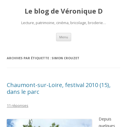
Le blog de Véronique D
Lecture, patrimoine, cinéma, bricolage, broderie…
Aller
Menu
au
contenu
ARCHIVES PAR ÉTIQUETTE :
SIMON CROUZET
Chaumont-sur-Loire, festival 2010 (15),
dans le parc
11 réponses
Depuis
quelques