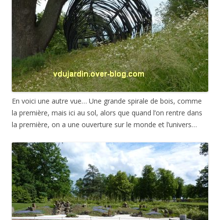
En voici une autre vue… Une grande spirale de bois, comme
la première, mais ici au sol, alors que quand l’on rentre dans
la première, on a une ouverture sur le monde et l’univers…