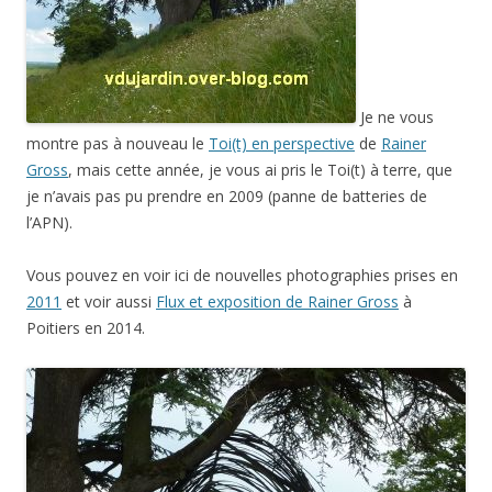
Je ne vous
montre pas à nouveau le
Toi(t) en perspective
de
Rainer
Gross
, mais cette année, je vous ai pris le Toi(t) à terre, que
je n’avais pas pu prendre en 2009 (panne de batteries de
l’APN).
Vous pouvez en voir ici de nouvelles photographies prises en
2011
et voir aussi
Flux et exposition de Rainer Gross
à
Poitiers en 2014.