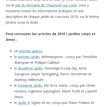
sur le
site du domaine de Chaumont-sur-Loire
, vous y
trouverez toutes les informations pratiques et une
description de chaque jardin du concours 2010, sur le thème
Jardins corps et âmes
.
Pour retrouver les articles de 2010 / Jardins corps et
âmes :
un
premier aperçu
le
premier jardin
,
Métempsycose
, conçu par Timothée
Blancpain et Philippe Caillaud
le
deuxième jardin
,
Hommage à Lady Day
, Anne
Zaragoza, Jasper Springeling, Berno Strootman et
Matthijs Willemsen
le
troisième jardin
,
Ma terre, mater
, conçu par Olivier
Hostiou, ingénieur paysagiste, Marie Forêt et Laurent
Weiss
le
jardin 4
,
Signes de vie
, conçu par Flavio Pollano et