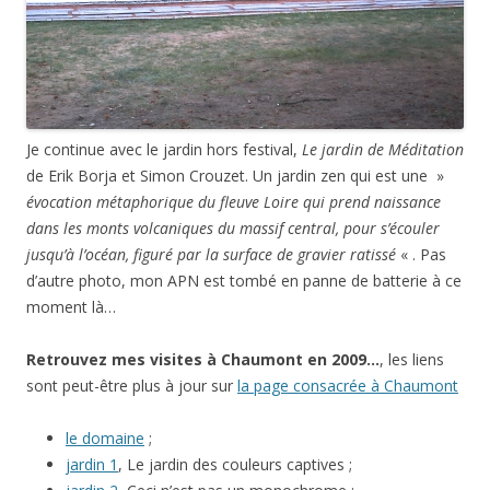
Je continue avec le jardin hors festival,
Le jardin de Méditation
de Erik Borja et Simon Crouzet. Un jardin zen qui est une »
évocation métaphorique du fleuve Loire qui prend naissance
dans les monts volcaniques du massif central, pour s’écouler
jusqu’à l’océan, figuré par la surface de gravier ratissé
« . Pas
d’autre photo, mon APN est tombé en panne de batterie à ce
moment là…
Retrouvez mes visites à Chaumont en 2009…
, les liens
sont peut-être plus à jour sur
la page consacrée à Chaumont
le domaine
;
jardin 1
, Le jardin des couleurs captives ;