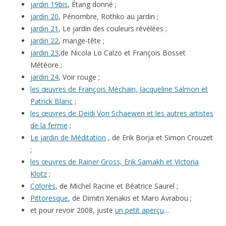
jardin 19bis
, Étang donné ;
jardin 20
, Pénombre, Rothko au jardin ;
jardin 21
, Le jardin des couleurs révélées ;
jardin 22
, mange-tête ;
jardin 23
,de Nicola Lo Calzo et François Bosset
Météore ;
jardin 24
, Voir rouge ;
les œuvres de François Méchain, Jacqueline Salmon et
Patrick Blanc
;
les œuvres de Deidi Von Schaewen et les autres artistes
de la ferme
;
Le jardin de Méditation
, de Erik Borja et Simon Crouzet
;
les œuvres de Rainer Gross, Erik Samakh et Victoria
Klotz
;
Colorès
, de Michel Racine et Béatrice Saurel ;
Pittoresque
, de Dimitri Xenakis et Maro Avrabou ;
et pour revoir 2008, juste
un petit aperçu
…