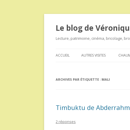
Le blog de Véroniqu
Lecture, patrimoine, cinéma, bricolage, b
ACCUEIL
AUTRES VISITES
CHAUM
ARCHIVES PAR ÉTIQUETTE :
MALI
Timbuktu de Abderrahm
2 réponses