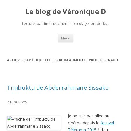
Le blog de Véronique D
Lecture, patrimoine, cinéma, bricolage, broderie…
Aller
Menu
au
contenu
ARCHIVES PAR ÉTIQUETTE :
IBRAHIM AHMED DIT PINO DESPERADO
Timbuktu de Abderrahmane Sissako
2 réponses
Je ne suis pas allée au
cinéma depuis le
festival
Télérama 2015
(il faut