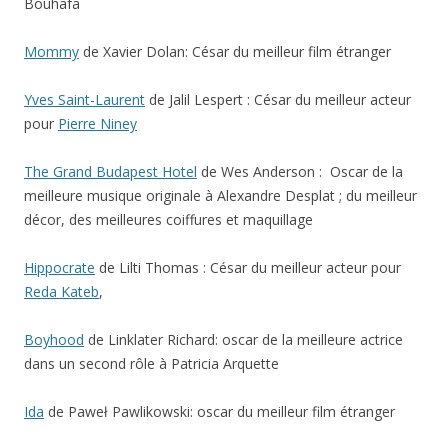
Bouhafa
Mommy
de Xavier Dolan: César du meilleur film étranger
Yves Saint-Laurent
de Jalil Lespert : César du meilleur acteur
pour
Pierre Niney
The Grand Budapest Hotel
de Wes Anderson : Oscar de la
meilleure musique originale à Alexandre Desplat ; du meilleur
décor, des meilleures coiffures et maquillage
Hippocrate
de Lilti Thomas : César du meilleur acteur pour
Reda Kateb
,
Boyhood
de Linklater Richard: oscar de la meilleure actrice
dans un second rôle à Patricia Arquette
Ida
de Paweł Pawlikowski: oscar du meilleur film étranger