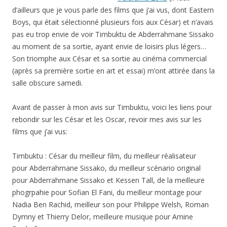
d’ailleurs que je vous parle des films que j’ai vus, dont Eastern
Boys, qui était sélectionné plusieurs fois aux César) et n’avais
pas eu trop envie de voir Timbuktu de Abderrahmane Sissako
au moment de sa sortie, ayant envie de loisirs plus légers…
Son triomphe aux César et sa sortie au cinéma commercial
(après sa première sortie en art et essai) m’ont attirée dans la
salle obscure samedi.
Avant de passer à mon avis sur Timbuktu, voici les liens pour
rebondir sur les César et les Oscar, revoir mes avis sur les
films que j’ai vus:
Timbuktu : César du meilleur film, du meilleur réalisateur
pour Abderrahmane Sissako, du meilleur scénario original
pour Abderrahmane Sissako et Kessen Tall, de la meilleure
phogrpahie pour Sofian El Fani, du meilleur montage pour
Nadia Ben Rachid, meilleur son pour Philippe Welsh, Roman
Dymny et Thierry Delor, meilleure musique pour Amine