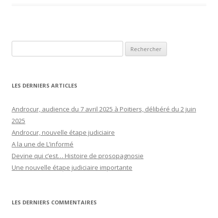
Rechercher :
LES DERNIERS ARTICLES
Androcur, audience du 7 avril 2025 à Poitiers, délibéré du 2 juin
2025
Androcur, nouvelle étape judiciaire
A la une de L’informé
Devine qui c’est… Histoire de prosopagnosie
Une nouvelle étape judiciaire importante
LES DERNIERS COMMENTAIRES