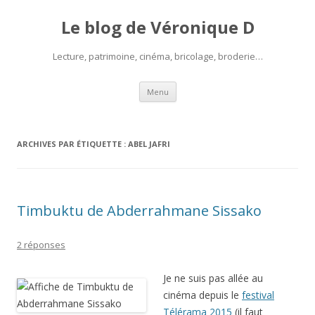
Le blog de Véronique D
Lecture, patrimoine, cinéma, bricolage, broderie…
Aller
Menu
au
contenu
ARCHIVES PAR ÉTIQUETTE :
ABEL JAFRI
Timbuktu de Abderrahmane Sissako
2 réponses
Je ne suis pas allée au
cinéma depuis le
festival
Télérama 2015
(il faut