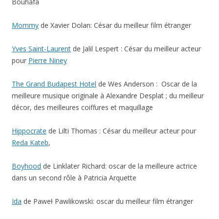
Bouhafa
Mommy
de Xavier Dolan: César du meilleur film étranger
Yves Saint-Laurent
de Jalil Lespert : César du meilleur acteur
pour
Pierre Niney
The Grand Budapest Hotel
de Wes Anderson : Oscar de la
meilleure musique originale à Alexandre Desplat ; du meilleur
décor, des meilleures coiffures et maquillage
Hippocrate
de Lilti Thomas : César du meilleur acteur pour
Reda Kateb
,
Boyhood
de Linklater Richard: oscar de la meilleure actrice
dans un second rôle à Patricia Arquette
Ida
de Paweł Pawlikowski: oscar du meilleur film étranger