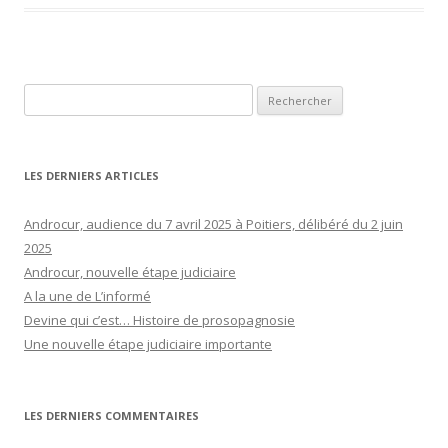
Rechercher :
LES DERNIERS ARTICLES
Androcur, audience du 7 avril 2025 à Poitiers, délibéré du 2 juin
2025
Androcur, nouvelle étape judiciaire
A la une de L’informé
Devine qui c’est… Histoire de prosopagnosie
Une nouvelle étape judiciaire importante
LES DERNIERS COMMENTAIRES