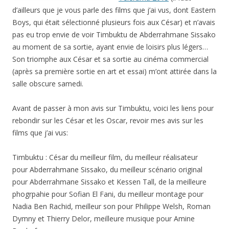
d’ailleurs que je vous parle des films que j’ai vus, dont Eastern
Boys, qui était sélectionné plusieurs fois aux César) et n’avais
pas eu trop envie de voir Timbuktu de Abderrahmane Sissako
au moment de sa sortie, ayant envie de loisirs plus légers…
Son triomphe aux César et sa sortie au cinéma commercial
(après sa première sortie en art et essai) m’ont attirée dans la
salle obscure samedi.
Avant de passer à mon avis sur Timbuktu, voici les liens pour
rebondir sur les César et les Oscar, revoir mes avis sur les
films que j’ai vus:
Timbuktu : César du meilleur film, du meilleur réalisateur
pour Abderrahmane Sissako, du meilleur scénario original
pour Abderrahmane Sissako et Kessen Tall, de la meilleure
phogrpahie pour Sofian El Fani, du meilleur montage pour
Nadia Ben Rachid, meilleur son pour Philippe Welsh, Roman
Dymny et Thierry Delor, meilleure musique pour Amine