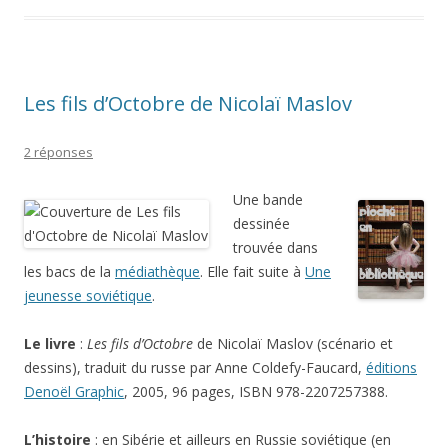
Les fils d’Octobre de Nicolaï Maslov
2 réponses
Une bande
dessinée
trouvée dans
les bacs de la
médiathèque
. Elle fait suite à
Une
jeunesse soviétique
.
Le livre
:
Les fils d’Octobre
de Nicolaï Maslov (scénario et
dessins), traduit du russe par Anne Coldefy-Faucard,
éditions
Denoël Graphic
, 2005, 96 pages, ISBN 978-2207257388.
L’histoire
: en Sibérie et ailleurs en Russie soviétique (en