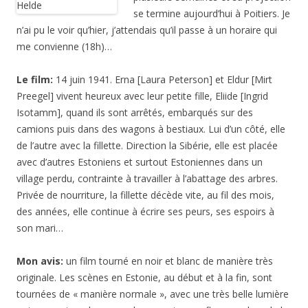
se termine aujourd’hui à Poitiers. Je
n’ai pu le voir qu’hier, j’attendais qu’il passe à un horaire qui
me convienne (18h)…
Le film:
14 juin 1941. Erna [Laura Peterson] et Eldur [Mirt
Preegel] vivent heureux avec leur petite fille, Eliide [Ingrid
Isotamm], quand ils sont arrêtés, embarqués sur des
camions puis dans des wagons à bestiaux. Lui d’un côté, elle
de l’autre avec la fillette. Direction la Sibérie, elle est placée
avec d’autres Estoniens et surtout Estoniennes dans un
village perdu, contrainte à travailler à l’abattage des arbres.
Privée de nourriture, la fillette décède vite, au fil des mois,
des années, elle continue à écrire ses peurs, ses espoirs à
son mari…
Mon avis:
un film tourné en noir et blanc de manière très
originale. Les scènes en Estonie, au début et à la fin, sont
tournées de « manière normale », avec une très belle lumière