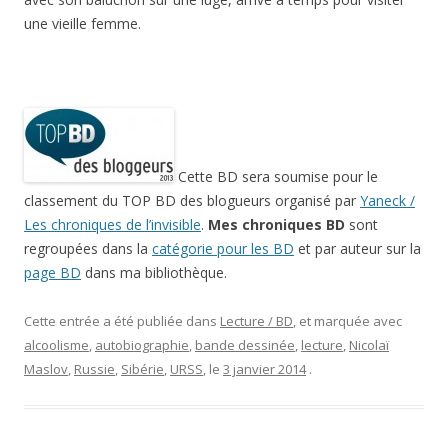
une vieille femme.
Cette BD sera soumise pour le
classement du TOP BD des blogueurs organisé par
Yaneck /
Les chroniques de l’invisible
.
Mes chroniques BD
sont
regroupées dans la
catégorie pour les BD
et par auteur sur la
page BD
dans ma bibliothèque.
Cette entrée a été publiée dans
Lecture / BD
, et marquée avec
alcoolisme
,
autobiographie
,
bande dessinée
,
lecture
,
Nicolaï
Maslov
,
Russie
,
Sibérie
,
URSS
, le
3 janvier 2014
.