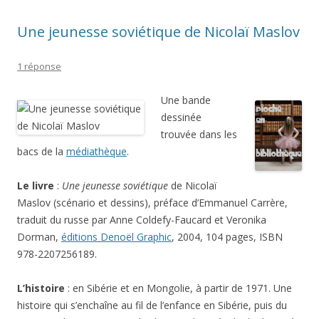
Une jeunesse soviétique de Nicolaï Maslov
1 réponse
Une bande
dessinée
trouvée dans les
bacs de la
médiathèque
.
Le livre
:
Une jeunesse soviétique
de Nicolaï
Maslov (scénario et dessins), préface d’Emmanuel Carrère,
traduit du russe par Anne Coldefy-Faucard et Veronika
Dorman,
éditions Denoël Graphic
, 2004, 104 pages, ISBN
978-2207256189.
L’histoire
: en Sibérie et en Mongolie, à partir de 1971. Une
histoire qui s’enchaîne au fil de l’enfance en Sibérie, puis du