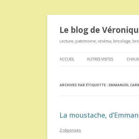
Le blog de Véroniqu
Lecture, patrimoine, cinéma, bricolage, b
ACCUEIL
AUTRES VISITES
CHAUM
ARCHIVES PAR ÉTIQUETTE :
EMMANUEL CARR
La moustache, d’Emmanu
2 réponses