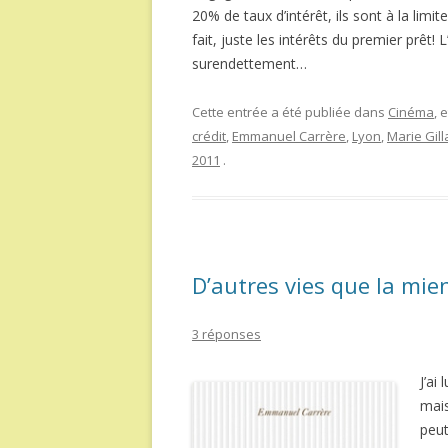
20% de taux d’intérêt, ils sont à la lim
fait, juste les intérêts du premier prêt! 
surendettement…
Cette entrée a été publiée dans
Cinéma
, 
crédit
,
Emmanuel Carrère
,
Lyon
,
Marie Gill
2011
.
D’autres vies que la mi
3 réponses
J’ai 
mais
peut