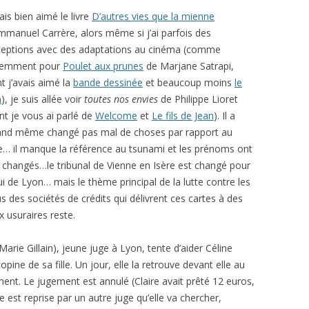
vais bien aimé le livre
D’autres vies que la mienne
mmanuel Carrère, alors même si j’ai parfois des
eptions avec des adaptations au cinéma (comme
cemment pour
Poulet aux prunes
de Marjane Satrapi,
t j’avais aimé la
bande dessinée
et beaucoup moins
le
m
), je suis allée voir
toutes nos envies
de Philippe Lioret
nt je vous ai parlé de
Welcome
et
Le fils de Jean
). Il a
nd même changé pas mal de choses par rapport au
re… il manque la référence au tsunami et les prénoms ont
 changés…le tribunal de Vienne en Isère est changé pour
ui de Lyon… mais le thème principal de la lutte contre les
s des sociétés de crédits qui délivrent ces cartes à des
x usuraires reste.
Marie Gillain), jeune juge à Lyon, tente d’aider Céline
ne de sa fille. Un jour, elle la retrouve devant elle au
ment. Le jugement est annulé (Claire avait prêté 12 euros,
e est reprise par un autre juge qu’elle va chercher,