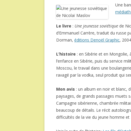
Une ban
médiat
Le livre
:
Une jeunesse soviétique
de Nic
d’Emmanuel Carrère, traduit du russe p
Dorman,
éditions Denoël Graphic
, 200
L’histoire
: en Sibérie et en Mongolie, à
l’enfance en Sibérie, puis du service mil
Moscou, le travail dans une boulangerie
ravagé par la vodka, seul produit qui 
Mon avis
: un album en noir et blanc, 
paysages, de grands passages muets san
Campagne sibérienne, chambrée militair
beaucoup de détails. Le récit autobiogr
difficultés de la vie du jeune homme et 