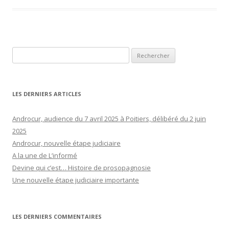
Rechercher :
LES DERNIERS ARTICLES
Androcur, audience du 7 avril 2025 à Poitiers, délibéré du 2 juin
2025
Androcur, nouvelle étape judiciaire
A la une de L’informé
Devine qui c’est… Histoire de prosopagnosie
Une nouvelle étape judiciaire importante
LES DERNIERS COMMENTAIRES