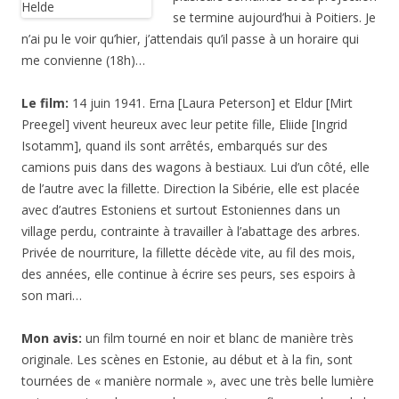
se termine aujourd’hui à Poitiers. Je
n’ai pu le voir qu’hier, j’attendais qu’il passe à un horaire qui
me convienne (18h)…
Le film:
14 juin 1941. Erna [Laura Peterson] et Eldur [Mirt
Preegel] vivent heureux avec leur petite fille, Eliide [Ingrid
Isotamm], quand ils sont arrêtés, embarqués sur des
camions puis dans des wagons à bestiaux. Lui d’un côté, elle
de l’autre avec la fillette. Direction la Sibérie, elle est placée
avec d’autres Estoniens et surtout Estoniennes dans un
village perdu, contrainte à travailler à l’abattage des arbres.
Privée de nourriture, la fillette décède vite, au fil des mois,
des années, elle continue à écrire ses peurs, ses espoirs à
son mari…
Mon avis:
un film tourné en noir et blanc de manière très
originale. Les scènes en Estonie, au début et à la fin, sont
tournées de « manière normale », avec une très belle lumière