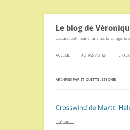
Le blog de Véroniqu
Lecture, patrimoine, cinéma, bricolage, b
ACCUEIL
AUTRES VISITES
CHAUM
ARCHIVES PAR ÉTIQUETTE :
ESTONIE
Crosswind de Martti Hel
1 réponse