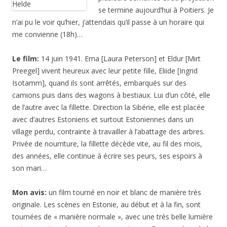
se termine aujourd’hui à Poitiers. Je
n’ai pu le voir qu’hier, j’attendais qu’il passe à un horaire qui
me convienne (18h)…
Le film:
14 juin 1941. Erna [Laura Peterson] et Eldur [Mirt
Preegel] vivent heureux avec leur petite fille, Eliide [Ingrid
Isotamm], quand ils sont arrêtés, embarqués sur des
camions puis dans des wagons à bestiaux. Lui d’un côté, elle
de l’autre avec la fillette. Direction la Sibérie, elle est placée
avec d’autres Estoniens et surtout Estoniennes dans un
village perdu, contrainte à travailler à l’abattage des arbres.
Privée de nourriture, la fillette décède vite, au fil des mois,
des années, elle continue à écrire ses peurs, ses espoirs à
son mari…
Mon avis:
un film tourné en noir et blanc de manière très
originale. Les scènes en Estonie, au début et à la fin, sont
tournées de « manière normale », avec une très belle lumière