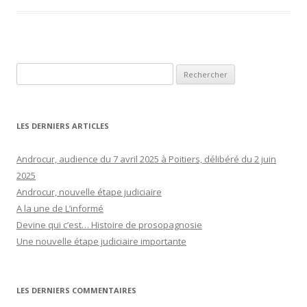
Rechercher :
LES DERNIERS ARTICLES
Androcur, audience du 7 avril 2025 à Poitiers, délibéré du 2 juin
2025
Androcur, nouvelle étape judiciaire
A la une de L’informé
Devine qui c’est… Histoire de prosopagnosie
Une nouvelle étape judiciaire importante
LES DERNIERS COMMENTAIRES