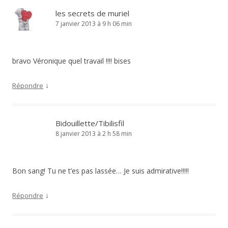
les secrets de muriel
7 janvier 2013 à 9 h 06 min
bravo Véronique quel travail !!!! bises
↓
Répondre
Bidouillette/Tibilisfil
8 janvier 2013 à 2 h 58 min
Bon sang! Tu ne t’es pas lassée… Je suis admirative!!!!!
↓
Répondre