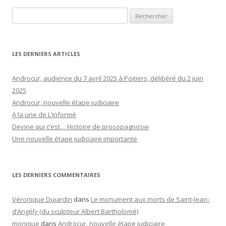
Rechercher :
LES DERNIERS ARTICLES
Androcur, audience du 7 avril 2025 à Poitiers, délibéré du 2 juin
2025
Androcur, nouvelle étape judiciaire
A la une de L’informé
Devine qui c’est… Histoire de prosopagnosie
Une nouvelle étape judiciaire importante
LES DERNIERS COMMENTAIRES
Véronique Dujardin
dans
Le monument aux morts de Saint-Jean-
d’Angély (du sculpteur Albert Bartholomé)
monique
dans
Androcur, nouvelle étape judiciaire