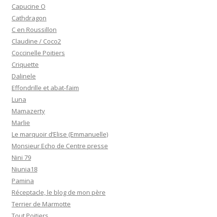
Capucine O
Cathdragon
C en Roussillon
Claudine / Coco2
Coccinelle Poitiers
Criquette
Dalinele
Effondrille et abat-faim
Luna
Mamazerty
Marlie
Le marquoir d’Elise (Emmanuelle)
Monsieur Echo de Centre presse
Nini 79
Niunia18
Pamina
Réceptacle, le blog de mon père
Terrier de Marmotte
Tout Poitiers