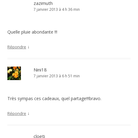
zazimuth
7 janvier 2013 à 4 h 36 min
Quelle pluie abondante !!!
↓
Répondre
Nini18
7 janvier 2013 à 6 h 51 min
Très sympas ces cadeaux, quel partage!!!bravo.
↓
Répondre
cloeti