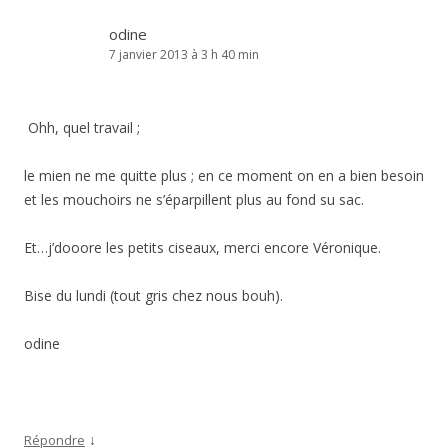
odine
7 janvier 2013 à 3 h 40 min
Ohh, quel travail ;
le mien ne me quitte plus ; en ce moment on en a bien besoin
et les mouchoirs ne s’éparpillent plus au fond su sac.
Et…j’dooore les petits ciseaux, merci encore Véronique.
Bise du lundi (tout gris chez nous bouh).
odine
↓
Répondre