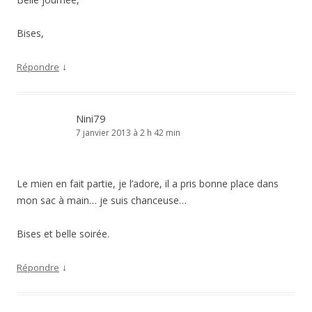
Bises,
↓
Répondre
Nini79
7 janvier 2013 à 2 h 42 min
Le mien en fait partie, je l’adore, il a pris bonne place dans
mon sac à main… je suis chanceuse…
Bises et belle soirée.
↓
Répondre