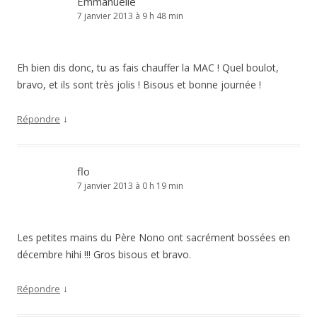
Emmanuelle
7 janvier 2013 à 9 h 48 min
Eh bien dis donc, tu as fais chauffer la MAC ! Quel boulot,
bravo, et ils sont très jolis ! Bisous et bonne journée !
↓
Répondre
flo
7 janvier 2013 à 0 h 19 min
Les petites mains du Père Nono ont sacrément bossées en
décembre hihi !!! Gros bisous et bravo.
↓
Répondre