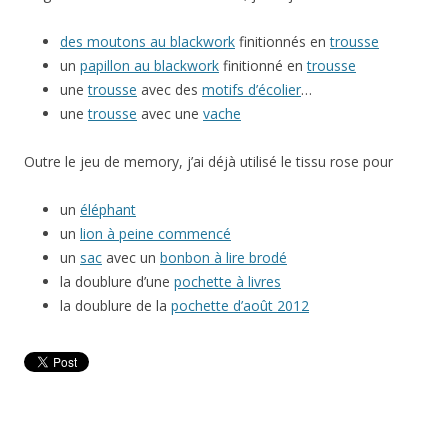
des moutons au blackwork
finitionnés en
trousse
un
papillon au blackwork
finitionné en
trousse
une
trousse
avec des
motifs d’écolier
…
une
trousse
avec une
vache
Outre le jeu de memory, j’ai déjà utilisé le tissu rose pour
un
éléphant
un
lion à peine commencé
un
sac
avec un
bonbon à lire brodé
la doublure d’une
pochette à livres
la doublure de la
pochette d’août 2012