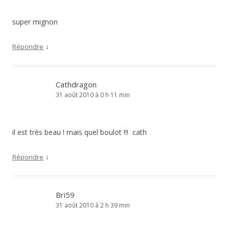
super mignon
↓
Répondre
Cathdragon
31 août 2010 à 0 h 11 min
il est très beau ! mais quel boulot !!! cath
↓
Répondre
Bri59
31 août 2010 à 2 h 39 min