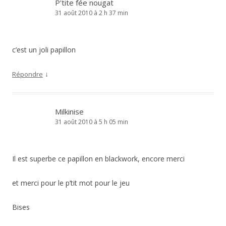
P'tite fée nougat
31 août 2010 à 2 h 37 min
c’est un joli papillon
↓
Répondre
Milkinise
31 août 2010 à 5 h 05 min
Il est superbe ce papillon en blackwork, encore merci
et merci pour le p’tit mot pour le jeu
Bises