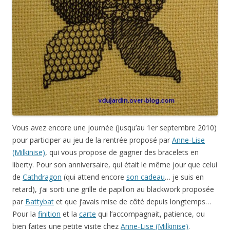
Vous avez encore une journée (jusqu’au 1er septembre 2010)
pour participer au jeu de la rentrée proposé par
Anne-Lise
(Milkinise)
, qui vous propose de gagner des bracelets en
liberty. Pour son anniversaire, qui était le même jour que celui
de
Cathdragon
(qui attend encore
son cadeau
… je suis en
retard), j’ai sorti une grille de papillon au blackwork proposée
par
Battybat
et que j’avais mise de côté depuis longtemps…
Pour la
finition
et la
carte
qui l’accompagnait, patience, ou
bien faites une petite visite chez
Anne-Lise (Milkinise)
.