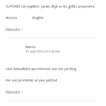
SUPERBE ton papillon. J’avais déjà vu les grilles proposées.
Bizzzzz Brigitte
↓
Répondre
laurco
31 août 2010 à 3 h 00 min
c’est bidouillette qui m’envoie voir ton joli blog
me suis promener un peu partout
↓
Répondre