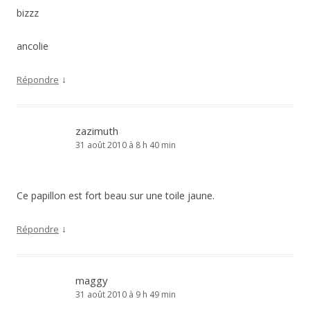
bizzz
ancolie
↓
Répondre
zazimuth
31 août 2010 à 8 h 40 min
Ce papillon est fort beau sur une toile jaune.
↓
Répondre
maggy
31 août 2010 à 9 h 49 min