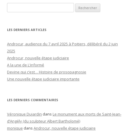
Rechercher :
LES DERNIERS ARTICLES
Androcur, audience du 7 avril 2025 à Poitiers, délibéré du 2 juin
2025
Androcur, nouvelle étape judiciaire
A la une de L’informé
Devine qui c’est… Histoire de prosopagnosie
Une nouvelle étape judiciaire importante
LES DERNIERS COMMENTAIRES
Véronique Dujardin
dans
Le monument aux morts de Saint-Jean-
d’Angély (du sculpteur Albert Bartholomé)
monique
dans
Androcur, nouvelle étape judiciaire