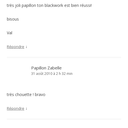
très joli papillon ton blackwork est bien réussi!
bisous
Val
↓
Répondre
Papillon Zabelle
31 août 2010 à 2 h 32 min
très chouette ! bravo
↓
Répondre