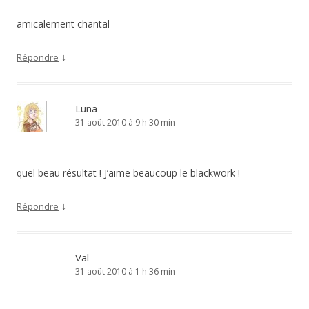
amicalement chantal
↓
Répondre
Luna
31 août 2010 à 9 h 30 min
quel beau résultat ! J’aime beaucoup le blackwork !
↓
Répondre
Val
31 août 2010 à 1 h 36 min