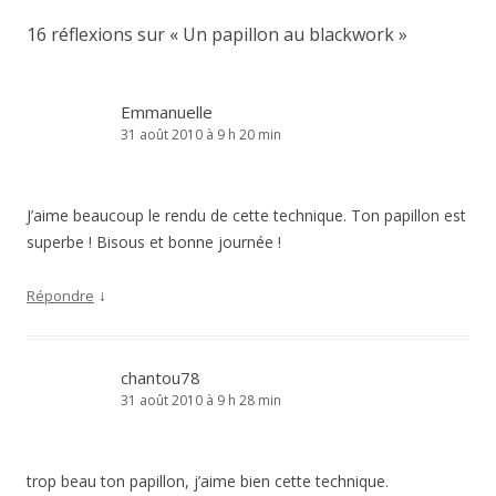
16 réflexions sur «
Un papillon au blackwork
»
Emmanuelle
31 août 2010 à 9 h 20 min
J’aime beaucoup le rendu de cette technique. Ton papillon est
superbe ! Bisous et bonne journée !
↓
Répondre
chantou78
31 août 2010 à 9 h 28 min
trop beau ton papillon, j’aime bien cette technique.