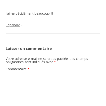
J’aime décidément beaucoup !!!
↓
Répondre
Laisser un commentaire
Votre adresse e-mail ne sera pas publiée.
Les champs
obligatoires sont indiqués avec
*
Commentaire
*