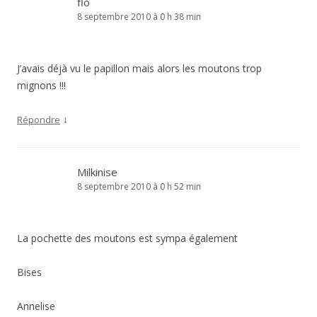
flo
8 septembre 2010 à 0 h 38 min
J’avais déjà vu le papillon mais alors les moutons trop
mignons !!!
↓
Répondre
Milkinise
8 septembre 2010 à 0 h 52 min
La pochette des moutons est sympa également
Bises
Annelise