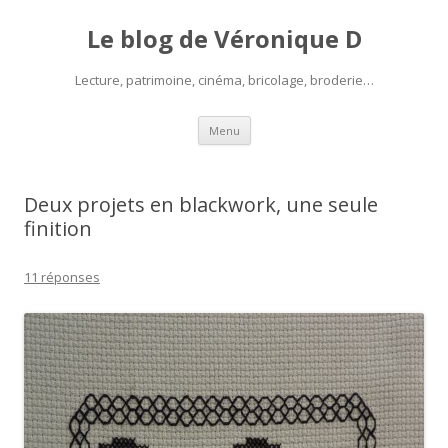
Le blog de Véronique D
Lecture, patrimoine, cinéma, bricolage, broderie…
Aller
Menu
au
contenu
Deux projets en blackwork, une seule
finition
11 réponses