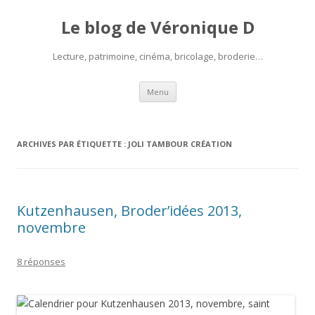
Le blog de Véronique D
Lecture, patrimoine, cinéma, bricolage, broderie…
Aller
Menu
au
contenu
ARCHIVES PAR ÉTIQUETTE :
JOLI TAMBOUR CRÉATION
Kutzenhausen, Broder’idées 2013,
novembre
8 réponses