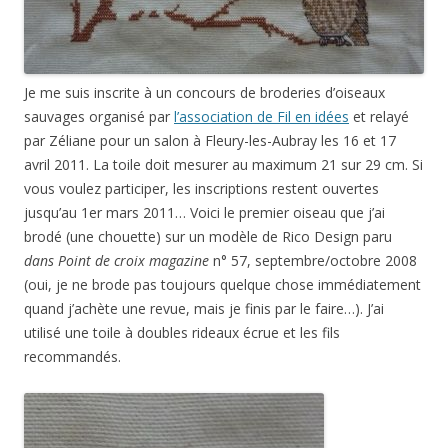
Je me suis inscrite à un concours de broderies d’oiseaux
sauvages organisé par
l’association de Fil en idées
et relayé
par Zéliane pour un salon à Fleury-les-Aubray les 16 et 17
avril 2011. La toile doit mesurer au maximum 21 sur 29 cm. Si
vous voulez participer, les inscriptions restent ouvertes
jusqu’au 1er mars 2011… Voici le premier oiseau que j’ai
brodé (une chouette) sur un modèle de Rico Design paru
dans Point de croix magazine
n° 57, septembre/octobre 2008
(oui, je ne brode pas toujours quelque chose immédiatement
quand j’achète une revue, mais je finis par le faire…). J’ai
utilisé une toile à doubles rideaux écrue et les fils
recommandés.