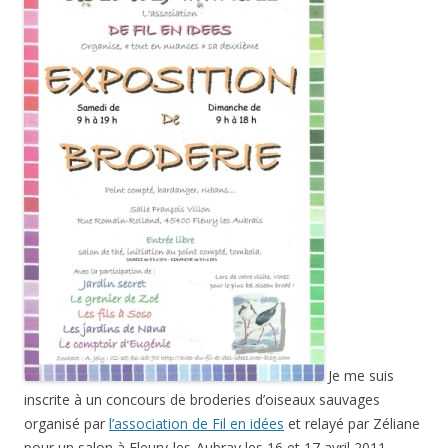
Je me suis
inscrite à un concours de broderies d’oiseaux sauvages
organisé par
l’association de Fil en idées
et relayé par Zéliane
pour un salon à Fleury-les-Aubray les 16 et 17 avril 2011.