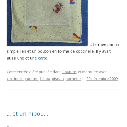
… fermée par un
simple lien et un bouton en forme de coccinelle. Il y avait
aussi une et une
carte
.
Cette entrée a été publiée dans
Couture
, et marquée avec
coccinelle
,
couture
,
hibou
,
oiseau
,
pochette
, le
29 décembre 2009
.
… et un hibou…