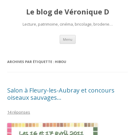
Le blog de Véronique D
Lecture, patrimoine, cinéma, bricolage, broderie…
Aller
Menu
au
contenu
ARCHIVES PAR ÉTIQUETTE :
HIBOU
Salon à Fleury-les-Aubray et concours
oiseaux sauvages…
14 réponses