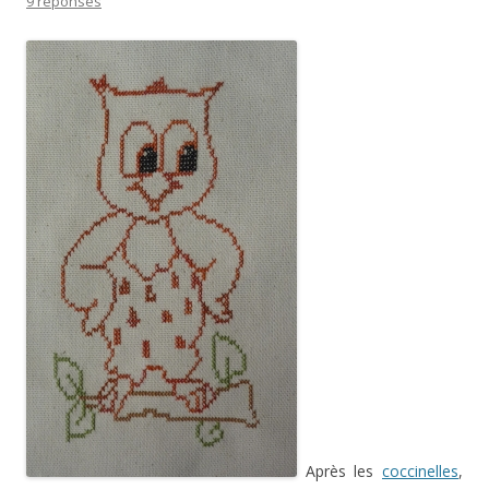
9 réponses
Après les
coccinelles
,