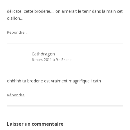
délicate, cette broderie…. on aimerait le tenir dans la main cet
oisillon…
↓
Répondre
Cathdragon
6 mars 2011 à 9 h 54 min
ohhhhh ta broderie est vraiment magnifique ! cath
↓
Répondre
Laisser un commentaire