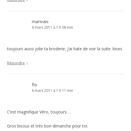
marivais
6 mars 2011 à 1 h 08 min
toujours aussi jolie ta broderie, j’ai hate de voir la suite. bises
↓
Répondre
flo
6 mars 2011 à 1 h 11 min
C’est magnifique Véro, toujours …
Gros bisous et très bon dimanche pour toi.