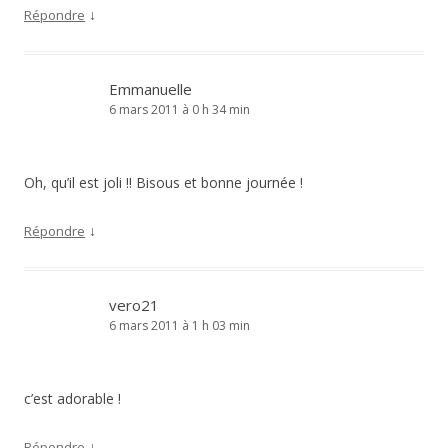
↓
Répondre
Emmanuelle
6 mars 2011 à 0 h 34 min
Oh, qu’il est joli !! Bisous et bonne journée !
↓
Répondre
vero21
6 mars 2011 à 1 h 03 min
c’est adorable !
↓
Répondre