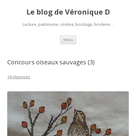
Le blog de Véronique D
Lecture, patrimoine, cinéma, bricolage, broderie…
Aller
Menu
au
contenu
Concours oiseaux sauvages (3)
14 réponses