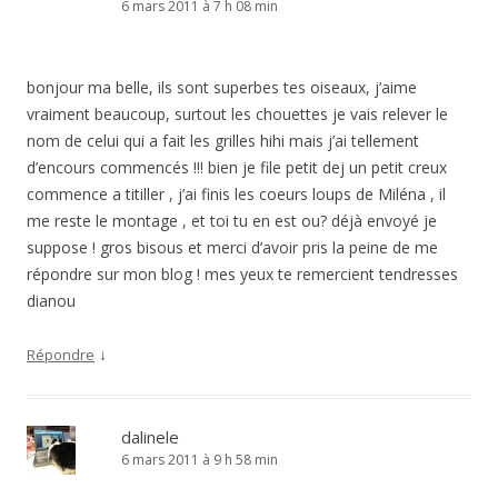
6 mars 2011 à 7 h 08 min
bonjour ma belle, ils sont superbes tes oiseaux, j’aime
vraiment beaucoup, surtout les chouettes je vais relever le
nom de celui qui a fait les grilles hihi mais j’ai tellement
d’encours commencés !!! bien je file petit dej un petit creux
commence a titiller , j’ai finis les coeurs loups de Miléna , il
me reste le montage , et toi tu en est ou? déjà envoyé je
suppose ! gros bisous et merci d’avoir pris la peine de me
répondre sur mon blog ! mes yeux te remercient tendresses
dianou
↓
Répondre
dalinele
6 mars 2011 à 9 h 58 min