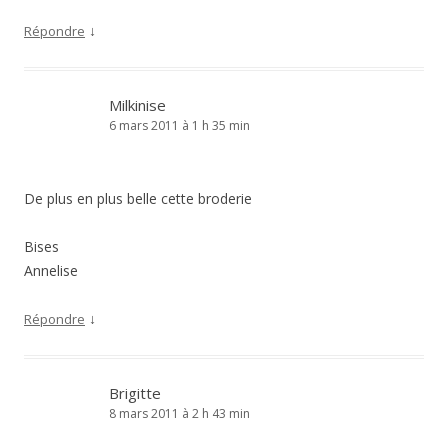
↓
Répondre
Milkinise
6 mars 2011 à 1 h 35 min
De plus en plus belle cette broderie
Bises
Annelise
↓
Répondre
Brigitte
8 mars 2011 à 2 h 43 min