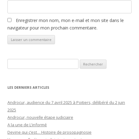
Enregistrer mon nom, mon e-mail et mon site dans le
navigateur pour mon prochain commentaire.
Rechercher :
LES DERNIERS ARTICLES
Androcur, audience du 7 avril 2025 à Poitiers, délibéré du 2 juin
2025
Androcur, nouvelle étape judiciaire
A la une de L’informé
Devine qui c’est… Histoire de prosopagnosie