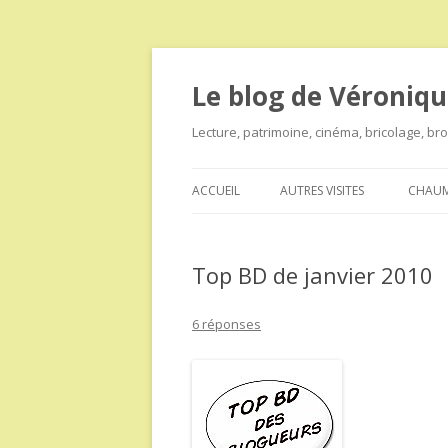
Le blog de Véroniqu
Lecture, patrimoine, cinéma, bricolage, b
ACCUEIL
AUTRES VISITES
CHAUM
Top BD de janvier 2010
6 réponses