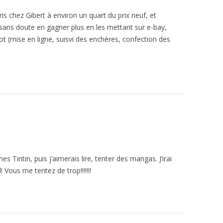
pris chez Gibert à environ un quart du prix neuf, et
 sans doute en gagner plus en les mettant sur e-bay,
ot (mise en ligne, suisvi des enchères, confection des
 Tintin, puis j’aimerais lire, tenter des mangas. J’irai
! Vous me tentez de trop!!!!!!!