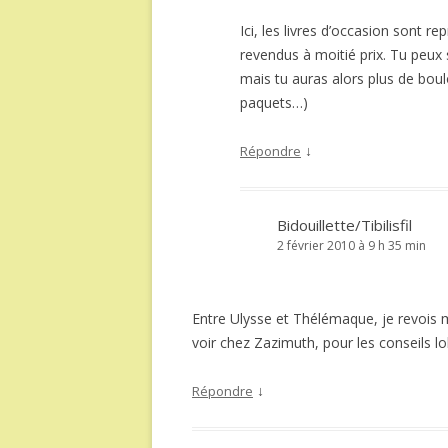
Ici, les livres d’occasion sont re
revendus à moitié prix. Tu peux
mais tu auras alors plus de boul
paquets…)
↓
Répondre
Bidouillette/Tibilisfil
2 février 2010 à 9 h 35 min
Entre Ulysse et Thélémaque, je revois mes
voir chez Zazimuth, pour les conseils lol
↓
Répondre