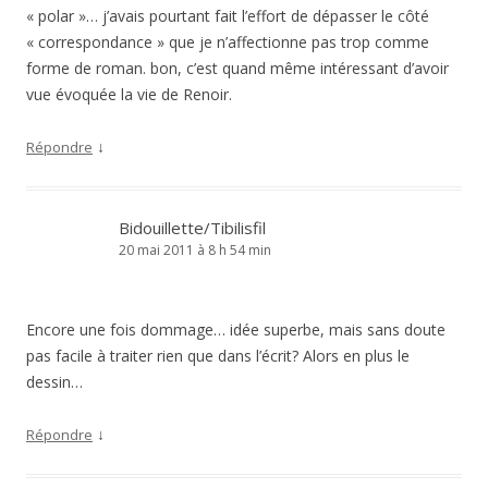
« polar »… j’avais pourtant fait l’effort de dépasser le côté
« correspondance » que je n’affectionne pas trop comme
forme de roman. bon, c’est quand même intéressant d’avoir
vue évoquée la vie de Renoir.
↓
Répondre
Bidouillette/Tibilisfil
20 mai 2011 à 8 h 54 min
Encore une fois dommage… idée superbe, mais sans doute
pas facile à traiter rien que dans l’écrit? Alors en plus le
dessin…
↓
Répondre