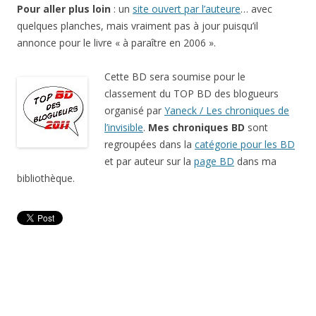
Pour aller plus loin
: un
site ouvert par l’auteure
… avec
quelques planches, mais vraiment pas à jour puisqu’il
annonce pour le livre « à paraître en 2006 ».
Cette BD sera soumise pour le
classement du TOP BD des blogueurs
organisé par
Yaneck / Les chroniques de
l’invisible
.
Mes chroniques BD
sont
regroupées dans la
catégorie pour les BD
et par auteur sur la
page BD
dans ma
bibliothèque.