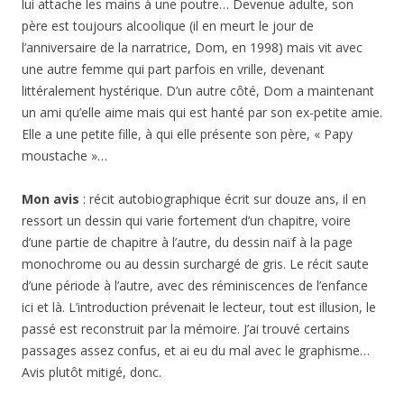
lui attache les mains à une poutre… Devenue adulte, son
père est toujours alcoolique (il en meurt le jour de
l’anniversaire de la narratrice, Dom, en 1998) mais vit avec
une autre femme qui part parfois en vrille, devenant
littéralement hystérique. D’un autre côté, Dom a maintenant
un ami qu’elle aime mais qui est hanté par son ex-petite amie.
Elle a une petite fille, à qui elle présente son père, « Papy
moustache »…
Mon avis
: récit autobiographique écrit sur douze ans, il en
ressort un dessin qui varie fortement d’un chapitre, voire
d’une partie de chapitre à l’autre, du dessin naïf à la page
monochrome ou au dessin surchargé de gris. Le récit saute
d’une période à l’autre, avec des réminiscences de l’enfance
ici et là. L’introduction prévenait le lecteur, tout est illusion, le
passé est reconstruit par la mémoire. J’ai trouvé certains
passages assez confus, et ai eu du mal avec le graphisme…
Avis plutôt mitigé, donc.