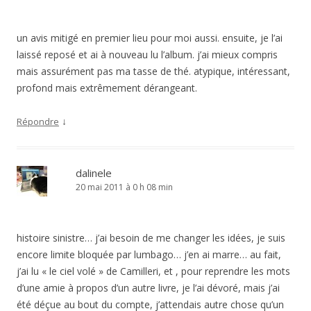
un avis mitigé en premier lieu pour moi aussi. ensuite, je l’ai
laissé reposé et ai à nouveau lu l’album. j’ai mieux compris
mais assurément pas ma tasse de thé. atypique, intéressant,
profond mais extrêmement dérangeant.
↓
Répondre
dalinele
20 mai 2011 à 0 h 08 min
histoire sinistre… j’ai besoin de me changer les idées, je suis
encore limite bloquée par lumbago… j’en ai marre… au fait,
j’ai lu « le ciel volé » de Camilleri, et , pour reprendre les mots
d’une amie à propos d’un autre livre, je l’ai dévoré, mais j’ai
été déçue au bout du compte, j’attendais autre chose qu’un