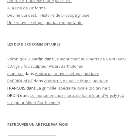
Androcur, nouvelle étape judiciaire
A la une de L’informé
Devine qui c’est… Histoire de prosopagnosie
Une nouvelle étape judiciaire importante
LES DERNIERS COMMENTAIRES
Véronique Dujardin
dans
Le monument aux morts de Saint-Jean-
d’Angély (du sculpteur Albert Bartholomé)
monique
dans
Androcur, nouvelle étape judiciaire
BARRIQUAULT
dans
Androcur, nouvelle étape judiciaire
FRANCOIS
dans
La grimolle, spécialité locale (poitevine?)
DROIN
dans
Le monument aux morts de Saint-Jean-d’Angély (du
sculpteur Albert Bartholomé)
RETROUVER UN ARTICLE PAR MOIS