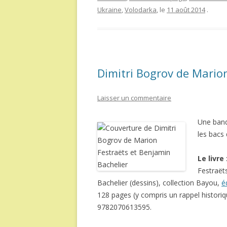
Ukraine
,
Volodarka
, le
11 août 2014
.
Dimitri Bogrov de Mario
Laisser un commentaire
Une band
les bacs
Le livre
Festraët
Bachelier (dessins), collection Bayou,
é
128 pages (y compris un rappel historiq
9782070613595.