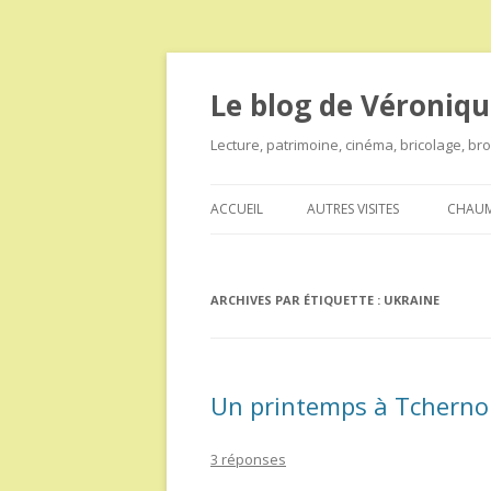
Le blog de Véroniqu
Lecture, patrimoine, cinéma, bricolage, b
ACCUEIL
AUTRES VISITES
CHAUM
ARCHIVES PAR ÉTIQUETTE :
UKRAINE
Un printemps à Tcherno
3 réponses