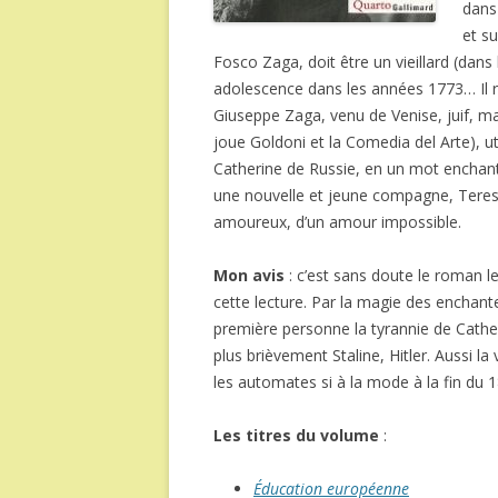
dans
et su
Fosco Zaga, doit être un vieillard (dans
adolescence dans les années 1773… Il ra
Giuseppe Zaga, venu de Venise, juif, ma
joue Goldoni et la Comedia del Arte), ut
Catherine de Russie, en un mot enchant
une nouvelle et jeune compagne, Teresi
amoureux, d’un amour impossible.
Mon avis
: c’est sans doute le roman l
cette lecture. Par la magie des enchant
première personne la tyrannie de Catheri
plus brièvement Staline, Hitler. Aussi la 
les automates si à la mode à la fin du 18
Les titres du volume
:
Éducation européenne