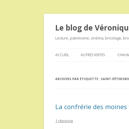
Le blog de Véroniqu
Lecture, patrimoine, cinéma, bricolage, b
ACCUEIL
AUTRES VISITES
CHAUM
ARCHIVES PAR ÉTIQUETTE :
SAINT-PÉTERSB
La confrérie des moines 
1 réponse