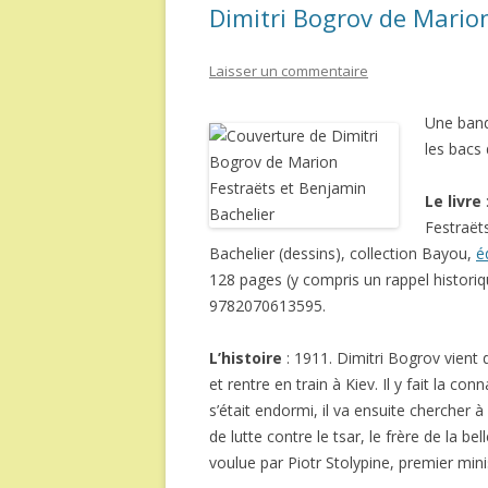
Dimitri Bogrov de Mario
Laisser un commentaire
Une band
les bacs
Le livre
Festraët
Bachelier (dessins), collection Bayou,
é
128 pages (y compris un rappel historiq
9782070613595.
L’histoire
: 1911. Dimitri Bogrov vient
et rentre en train à Kiev. Il y fait la con
s’était endormi, il va ensuite chercher 
de lutte contre le tsar, le frère de la be
voulue par Piotr Stolypine, premier mini