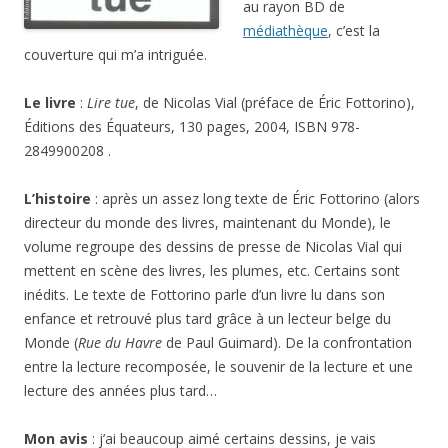
au rayon BD de
médiathèque
, c’est la
couverture qui m’a intriguée.
Le livre
:
Lire tue
, de Nicolas Vial (préface de Éric Fottorino),
Éditions des Équateurs, 130 pages, 2004, ISBN 978-
2849900208 .
L’histoire
: après un assez long texte de Éric Fottorino (alors
directeur du monde des livres, maintenant du Monde), le
volume regroupe des dessins de presse de Nicolas Vial qui
mettent en scène des livres, les plumes, etc. Certains sont
inédits. Le texte de Fottorino parle d’un livre lu dans son
enfance et retrouvé plus tard grâce à un lecteur belge du
Monde (
Rue du Havre
de Paul Guimard). De la confrontation
entre la lecture recomposée, le souvenir de la lecture et une
lecture des années plus tard…
Mon avis
: j’ai beaucoup aimé certains dessins, je vais