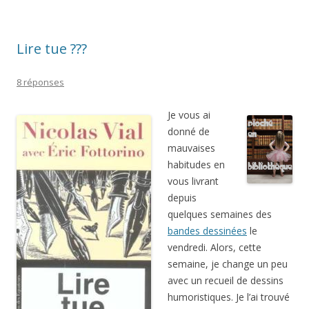
Lire tue ???
8 réponses
Je vous ai
donné de
mauvaises
habitudes en
vous livrant
depuis
quelques semaines des
bandes dessinées
le
vendredi. Alors, cette
semaine, je change un peu
avec un recueil de dessins
humoristiques. Je l’ai trouvé