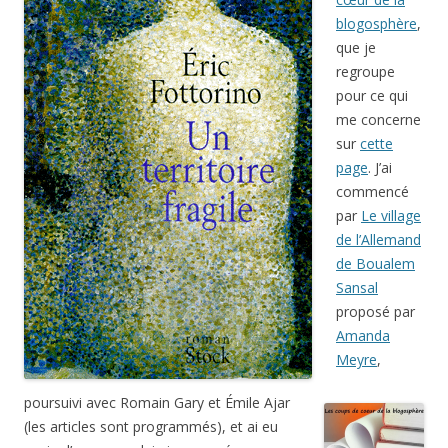
blogosphère
,
que je
regroupe
pour ce qui
me concerne
sur
cette
page
. J’ai
commencé
par
Le village
de l’Allemand
de Boualem
Sansal
proposé par
Amanda
Meyre
,
poursuivi avec Romain Gary et Émile Ajar
(les articles sont programmés), et ai eu