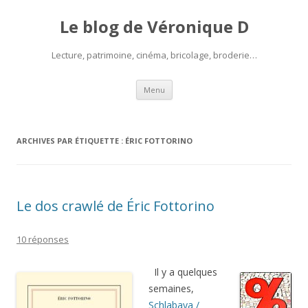
Le blog de Véronique D
Lecture, patrimoine, cinéma, bricolage, broderie…
Aller
Menu
au
contenu
ARCHIVES PAR ÉTIQUETTE :
ÉRIC FOTTORINO
Le dos crawlé de Éric Fottorino
10 réponses
Il y a quelques
semaines,
Schlabaya /