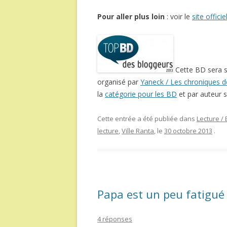
Pour aller plus loin
: voir le
site officie
Cette BD sera 
organisé par
Yaneck / Les chroniques de 
la
catégorie pour les BD
et par auteur s
Cette entrée a été publiée dans
Lecture /
lecture
,
Ville Ranta
, le
30 octobre 2013
.
Papa est un peu fatigué 
4 réponses