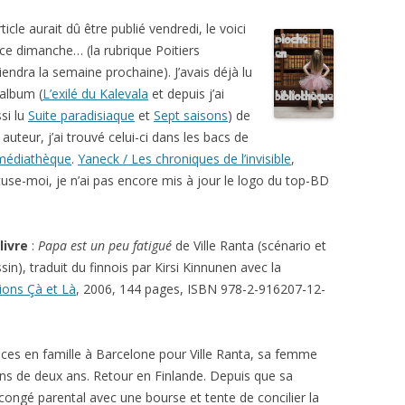
rticle aurait dû être publié vendredi, le voici
ce dimanche… (la rubrique Poitiers
iendra la semaine prochaine). J’avais déjà lu
album (
L’exilé du Kalevala
et depuis j’ai
si lu
Suite paradisiaque
et
Sept saisons
) de
 auteur, j’ai trouvé celui-ci dans les bacs de
médiathèque
.
Yaneck / Les chroniques de l’invisible
,
use-moi, je n’ai pas encore mis à jour le logo du top-BD
livre
:
Papa est un peu fatigué
de Ville Ranta (scénario et
sin), traduit du finnois par Kirsi Kinnunen avec la
tions Çà et Là
, 2006, 144 pages, ISBN 978-2-916207-12-
es en famille à Barcelone pour Ville Ranta, sa femme
moins de deux ans. Retour en Finlande. Depuis que sa
 congé parental avec une bourse et tente de concilier la