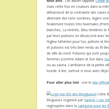
Mon avis
: Cet album rappelle
L’exilé d
mais cette fois en couleurs dans la m
débarrassé de la contrainte des cases e
alternant des tons sombres, légers voir
finalement toutes très hivernales (Premi
blanches, La rentrée, Bleu ténèbres et 
par leurs pulsions en désaccord avec l
l’église luthérien pour l’un, piétiste et l
et pulsions est très bien rendu au fil 
de ville du nord. Pulsions qui vont jus
femmes (comme Adam et Eve dans
Su
ou au sauna. L’ambiance de la petite vi
lourde. A lire, surtout si vous avez déjà
Pour aller plus loin
: voir le
site officie
Cette B
blogueurs organisé par
Yaneck / Les chr
regroupées dans la
catégorie pour les