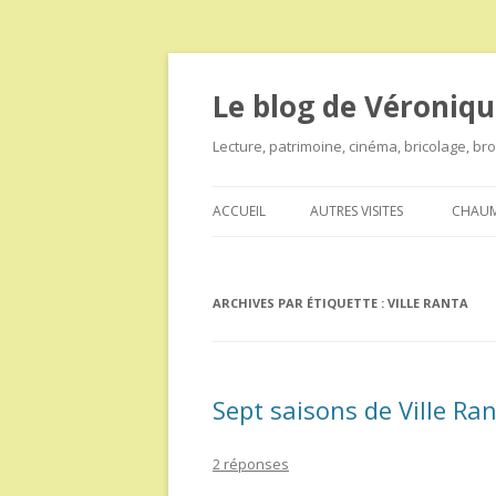
Le blog de Véroniqu
Lecture, patrimoine, cinéma, bricolage, b
ACCUEIL
AUTRES VISITES
CHAUM
ARCHIVES PAR ÉTIQUETTE :
VILLE RANTA
Sept saisons de Ville Ra
2 réponses