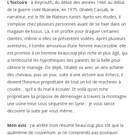
L’histoire
: à Beyrouth, du début des années 1960 au début
de la guerre civile libanaise, en 1975. Ghaleb Cassab, le
narrateur, est le fils de filateurs ruinés. Après ses études, il
s’emploie chez plusieurs personnes avant de se fixer dans un
magasin de tissus. Là, il en profite pour draguer certaines
clientes, même si elles se présentent voilées. Après plusieurs
aventures, il tombe amoureux d’une femme inaccessible: elle
est promise à un homme beaucoup plus riche et plus âgé, qui
a remboursé les hypothèques des parents de la belle pour
obtenir le mariage. De dépit, Ghaleb va avec un ami acheter
des chevaux, puis un jour, suite à une victoire aux échecs, il
devient l’heureux propriétaire de tout un lot de machines à
coudre… qu’il a du mal à écouler. Et voilà qu’un riche
propriétaire lui propose de déménager à travers la montagne
une usine mise sous séquestre en Syrie… je vous laisse
découvrir la suite par vous même…
Mon avis
: j’ai arrêté mon résumé beaucoup plus tôt que la
quatrième de couverture: je ne comprends pas pourquoi