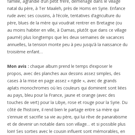
famille, agrandie d’un petit frère, déménage dans le village
natal du père, à Ter Maaleh, près de Homs en Syrie. Enfance
rude avec ses cousins, à l’école, tentatives d’agriculture du
père, blues de la mère qui voudrait rentrer en Bretagne (ou
au moins habiter en ville, à Damas, plutôt que dans ce village
paumé) plus longtemps que les deux semaines de vacances
annuelles, la tension monte peu à peu jusqu’à la naissance du
troisième enfant…
Mon avis :
chaque album prend le temps d’exposer le
propos, avec des planches aux dessins assez simples, des
cases à la mise en page assez « rigide », avec de grands
aplats monochromes où les couleurs qui dominent sont liées
au pays, bleu pour la France, jaune et orange (avec des
touches de vert) pour la Libye, rose et rouge pour la Syrie. Du
côté de l’histoire, il rend bien le partage entre sa mère qui
s’ennuie et sacrifie sa vie au père, qui lui rêve de panarabisme
et de devenir un notable dans son village… et si possible plus
loin! Ses sorties avec le cousin influent sont mémorables, en