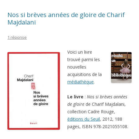
Nos si brèves années de gloire de Charif
Majdalani
1 réponse
Voici un livre
trouvé parmi les
nouvelles
acquisitions de la
médiathèque
.
Le livre
:
Nos si brèves années
de gloire
de Charif Majdalani,
collection Cadre Rouge,
éditions du Seuil
, 2012, 188
pages, ISBN 978-2021055108.