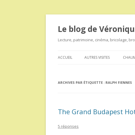
Le blog de Véroniqu
Lecture, patrimoine, cinéma, bricolage, b
ACCUEIL
AUTRES VISITES
CHAUM
ARCHIVES PAR ÉTIQUETTE :
RALPH FIENNES
The Grand Budapest Hot
5 réponses