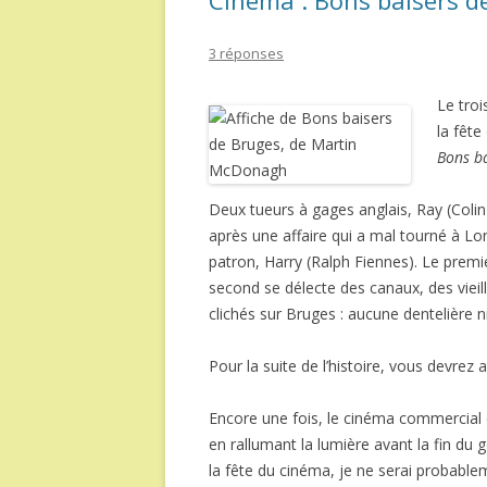
Cinéma : Bons baisers d
3 réponses
Le troi
la fêt
Bons ba
Deux tueurs à gages anglais, Ray (Colin
après une affaire qui a mal tourné à Lon
patron, Harry (Ralph Fiennes). Le premi
second se délecte des canaux, des viei
clichés sur Bruges : aucune dentelière
Pour la suite de l’histoire, vous devrez all
Encore une fois, le cinéma commercial d
en rallumant la lumière avant la fin du g
la fête du cinéma, je ne serai probableme