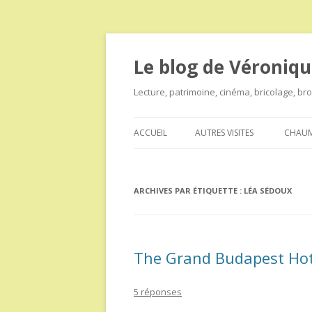
Le blog de Véroniqu
Lecture, patrimoine, cinéma, bricolage, b
ACCUEIL
AUTRES VISITES
CHAUM
ARCHIVES PAR ÉTIQUETTE :
LÉA SÉDOUX
The Grand Budapest Hot
5 réponses