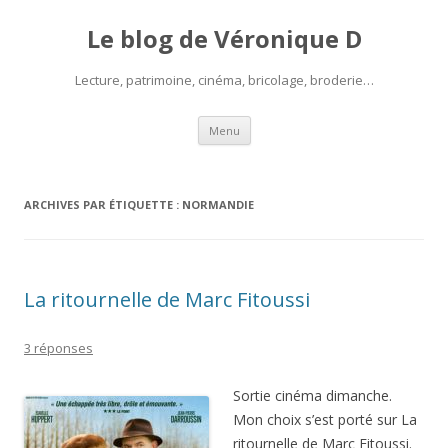
Le blog de Véronique D
Lecture, patrimoine, cinéma, bricolage, broderie…
Aller
Menu
au
contenu
ARCHIVES PAR ÉTIQUETTE :
NORMANDIE
La ritournelle de Marc Fitoussi
3 réponses
Sortie cinéma dimanche.
Mon choix s’est porté sur La
ritournelle de Marc Fitoussi.