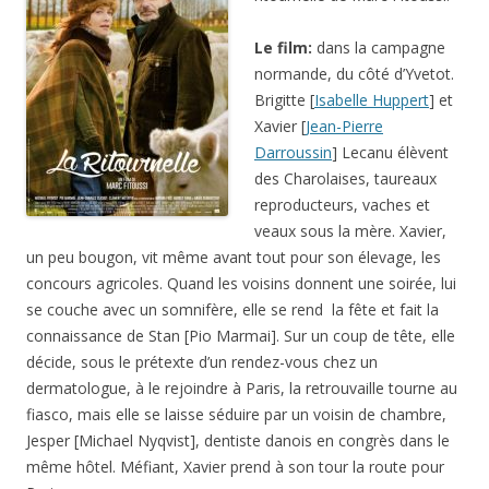
Le film:
dans la campagne
normande, du côté d’Yvetot.
Brigitte [
Isabelle Huppert
] et
Xavier [
Jean-Pierre
Darroussin
] Lecanu élèvent
des Charolaises, taureaux
reproducteurs, vaches et
veaux sous la mère. Xavier,
un peu bougon, vit même avant tout pour son élevage, les
concours agricoles. Quand les voisins donnent une soirée, lui
se couche avec un somnifère, elle se rend la fête et fait la
connaissance de Stan [Pio Marmai]. Sur un coup de tête, elle
décide, sous le prétexte d’un rendez-vous chez un
dermatologue, à le rejoindre à Paris, la retrouvaille tourne au
fiasco, mais elle se laisse séduire par un voisin de chambre,
Jesper [Michael Nyqvist], dentiste danois en congrès dans le
même hôtel. Méfiant, Xavier prend à son tour la route pour