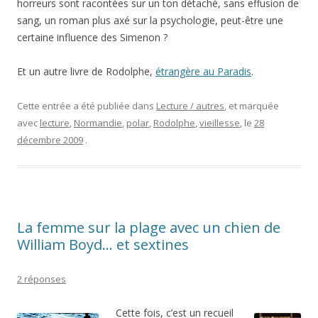
horreurs sont racontées sur un ton détaché, sans effusion de
sang, un roman plus axé sur la psychologie, peut-être une
certaine influence des Simenon ?
Et un autre livre de Rodolphe,
étrangère au Paradis
.
Cette entrée a été publiée dans
Lecture / autres
, et marquée
avec
lecture
,
Normandie
,
polar
,
Rodolphe
,
vieillesse
, le
28
décembre 2009
.
La femme sur la plage avec un chien de
William Boyd… et sextines
2 réponses
Cette fois, c’est un recueil