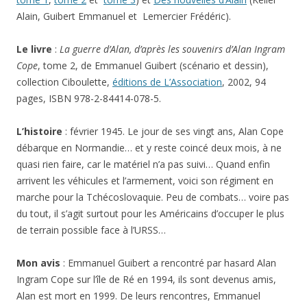
Alain, Guibert Emmanuel et Lemercier Frédéric).
Le livre
:
La guerre d’Alan, d’après les souvenirs d’Alan Ingram
Cope
, tome 2, de Emmanuel Guibert (scénario et dessin),
collection Ciboulette,
éditions de L’Association
, 2002, 94
pages, ISBN 978-2-84414-078-5.
L’histoire
: février 1945. Le jour de ses vingt ans, Alan Cope
débarque en Normandie… et y reste coincé deux mois, à ne
quasi rien faire, car le matériel n’a pas suivi… Quand enfin
arrivent les véhicules et l’armement, voici son régiment en
marche pour la Tchécoslovaquie. Peu de combats… voire pas
du tout, il s’agit surtout pour les Américains d’occuper le plus
de terrain possible face à l’URSS…
Mon avis
: Emmanuel Guibert a rencontré par hasard Alan
Ingram Cope sur l’île de Ré en 1994, ils sont devenus amis,
Alan est mort en 1999. De leurs rencontres, Emmanuel