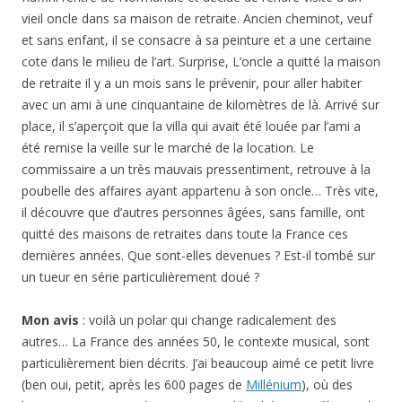
vieil oncle dans sa maison de retraite. Ancien cheminot, veuf
et sans enfant, il se consacre à sa peinture et a une certaine
cote dans le milieu de l’art. Surprise, L’oncle a quitté la maison
de retraite il y a un mois sans le prévenir, pour aller habiter
avec un ami à une cinquantaine de kilomètres de là. Arrivé sur
place, il s’aperçoit que la villa qui avait été louée par l’ami a
été remise la veille sur le marché de la location. Le
commissaire a un très mauvais pressentiment, retrouve à la
poubelle des affaires ayant appartenu à son oncle… Très vite,
il découvre que d’autres personnes âgées, sans famille, ont
quitté des maisons de retraites dans toute la France ces
dernières années. Que sont-elles devenues ? Est-il tombé sur
un tueur en série particulièrement doué ?
Mon avis
: voilà un polar qui change radicalement des
autres… La France des années 50, le contexte musical, sont
particulièrement bien décrits. J’ai beaucoup aimé ce petit livre
(ben oui, petit, après les 600 pages de
Millénium
), où des