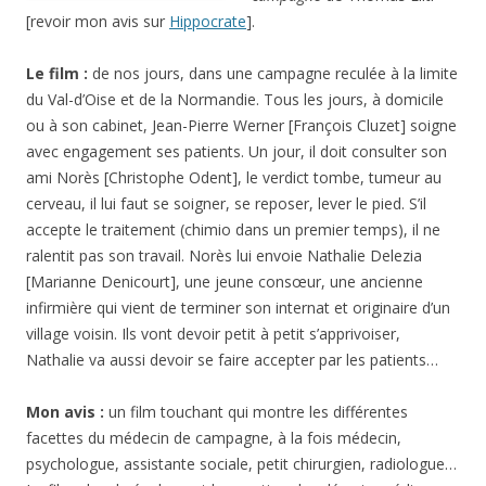
[revoir mon avis sur
Hippocrate
].
Le film :
de nos jours, dans une campagne reculée à la limite
du Val-d’Oise et de la Normandie. Tous les jours, à domicile
ou à son cabinet, Jean-Pierre Werner [François Cluzet] soigne
avec engagement ses patients. Un jour, il doit consulter son
ami Norès [Christophe Odent], le verdict tombe, tumeur au
cerveau, il lui faut se soigner, se reposer, lever le pied. S’il
accepte le traitement (chimio dans un premier temps), il ne
ralentit pas son travail. Norès lui envoie Nathalie Delezia
[Marianne Denicourt], une jeune consœur, une ancienne
infirmière qui vient de terminer son internat et originaire d’un
village voisin. Ils vont devoir petit à petit s’apprivoiser,
Nathalie va aussi devoir se faire accepter par les patients…
Mon avis :
un film touchant qui montre les différentes
facettes du médecin de campagne, à la fois médecin,
psychologue, assistante sociale, petit chirurgien, radiologue…