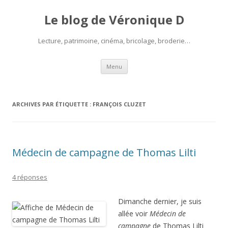
Le blog de Véronique D
Lecture, patrimoine, cinéma, bricolage, broderie…
Aller
Menu
au
contenu
ARCHIVES PAR ÉTIQUETTE :
FRANÇOIS CLUZET
Médecin de campagne de Thomas Lilti
4 réponses
Dimanche dernier, je suis
allée voir
Médecin de
campagne
de Thomas Lilti