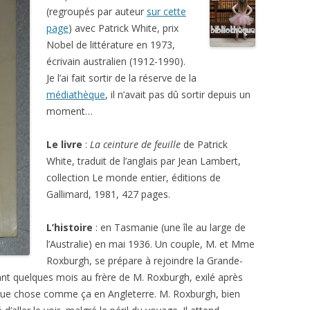
(regroupés par auteur
sur cette
page
) avec Patrick White, prix
Nobel de littérature en 1973,
écrivain australien (1912-1990).
Je l’ai fait sortir de la réserve de la
médiathèque
, il n’avait pas dû sortir depuis un
moment…
Le livre
:
La ceinture de feuille
de Patrick
White, traduit de l’anglais par Jean Lambert,
collection Le monde entier, éditions de
Gallimard, 1981, 427 pages.
L’histoire
: en Tasmanie (une île au large de
l’Australie) en mai 1936. Un couple, M. et Mme
Roxburgh, se prépare à rejoindre la Grande-
ant quelques mois au frère de M. Roxburgh, exilé après
que chose comme ça en Angleterre. M. Roxburgh, bien