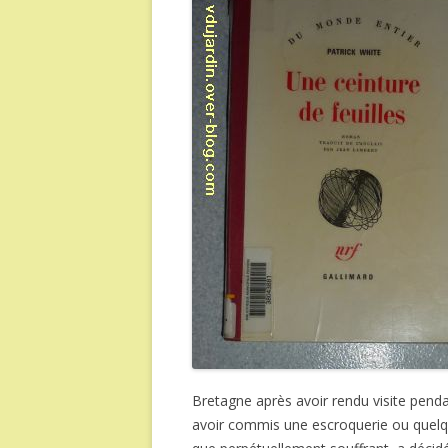
Bretagne après avoir rendu visite pend
avoir commis une escroquerie ou quel