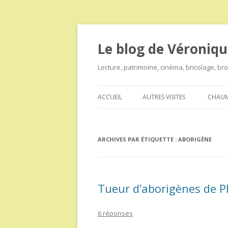
Le blog de Véroniqu
Lecture, patrimoine, cinéma, bricolage, b
ACCUEIL
AUTRES VISITES
CHAUM
ARCHIVES PAR ÉTIQUETTE :
ABORIGÈNE
Tueur d’aborigènes de P
6 réponses