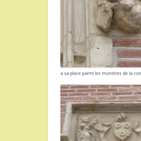
a sa place parmi les monstres de la co