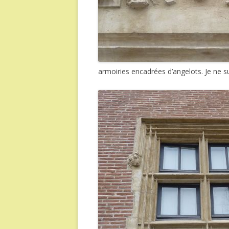
armoiries encadrées d’angelots. Je ne sui