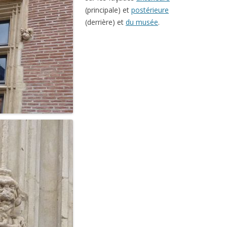
(principale) et
postérieure
(derrière) et
du musée
.