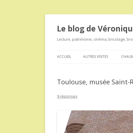
Le blog de Véroniqu
Lecture, patrimoine, cinéma, bricolage, b
ACCUEIL
AUTRES VISITES
CHAUM
Toulouse, musée Saint-R
9 réponses