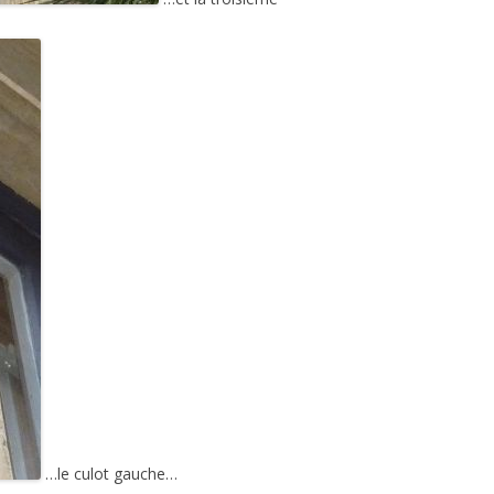
…le culot gauche…