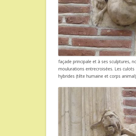
façade principale et à ses sculptures, n
moulurations entrecroisées. Les culots 
hybrides (tête humaine et corps animal