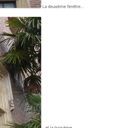
La deuxième fenêtre…
…et la troisième