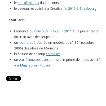
le
deuxième prix
du concours
le cadeau récupéré à à Créativa
fin 2010 à Strasbourg
–
pour 2011
l’annonce du
concours » loup » 2011
et la présentation
du tissu avec des loups
un
loup brodé
d’après un modèle du n° 124 (octobre
2006) des idées de Marianne
la finition de ce loup
en tablier
un
étui à lunettes
avec un tissu imprimé de loups acheté
à
à Magnac-sur-Touvre