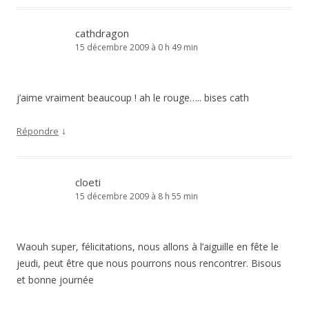
cathdragon
15 décembre 2009 à 0 h 49 min
j’aime vraiment beaucoup ! ah le rouge….. bises cath
↓
Répondre
cloeti
15 décembre 2009 à 8 h 55 min
Waouh super, félicitations, nous allons à l’aiguille en fête le
jeudi, peut être que nous pourrons nous rencontrer. Bisous
et bonne journée