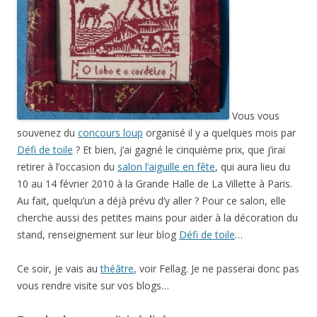
Vous vous
souvenez du
concours loup
organisé il y a quelques mois par
Défi de toile
? Et bien, j’ai gagné le cinquième prix, que j’irai
retirer à l’occasion du
salon l’aiguille en fête
, qui aura lieu du
10 au 14 février 2010 à la Grande Halle de La Villette à Paris.
Au fait, quelqu’un a déjà prévu d’y aller ? Pour ce salon, elle
cherche aussi des petites mains pour aider à la décoration du
stand, renseignement sur leur blog
Défi de toile
…
Ce soir, je vais au
théâtre
, voir Fellag. Je ne passerai donc pas
vous rendre visite sur vos blogs…