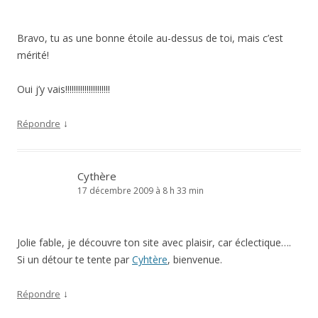
Bravo, tu as une bonne étoile au-dessus de toi, mais c’est
mérité!
Oui j’y vais!!!!!!!!!!!!!!!!!!!!!
↓
Répondre
Cythère
17 décembre 2009 à 8 h 33 min
Jolie fable, je découvre ton site avec plaisir, car éclectique….
Si un détour te tente par
Cyhtère
, bienvenue.
↓
Répondre