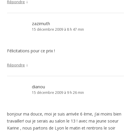
↓
Répondre
zazimuth
15 décembre 2009 à 8 h 47 min
Félicitations pour ce prix !
↓
Répondre
dianou
15 décembre 2009 à 9 h 26 min
bonjour ma douce, moi je suis arrivée 6 ème, j’ai moins bien
travailler! oui je serais au salon le 13 ! avec ma jeune soeur
Karine , nous partons de Lyon le matin et rentrons le soir