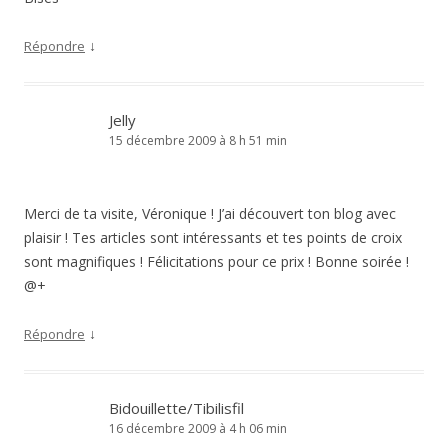
↓
Répondre
Jelly
15 décembre 2009 à 8 h 51 min
Merci de ta visite, Véronique ! J’ai découvert ton blog avec
plaisir ! Tes articles sont intéressants et tes points de croix
sont magnifiques ! Félicitations pour ce prix ! Bonne soirée !
@+
↓
Répondre
Bidouillette/Tibilisfil
16 décembre 2009 à 4 h 06 min