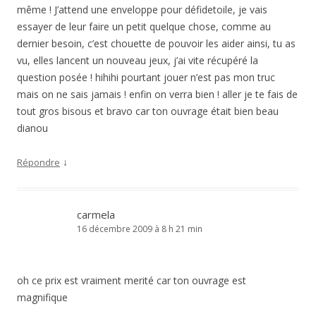
même ! J’attend une enveloppe pour défidetoile, je vais
essayer de leur faire un petit quelque chose, comme au
dernier besoin, c’est chouette de pouvoir les aider ainsi, tu as
vu, elles lancent un nouveau jeux, j’ai vite récupéré la
question posée ! hihihi pourtant jouer n’est pas mon truc
mais on ne sais jamais ! enfin on verra bien ! aller je te fais de
tout gros bisous et bravo car ton ouvrage était bien beau
dianou
↓
Répondre
carmela
16 décembre 2009 à 8 h 21 min
oh ce prix est vraiment merité car ton ouvrage est
magnifique