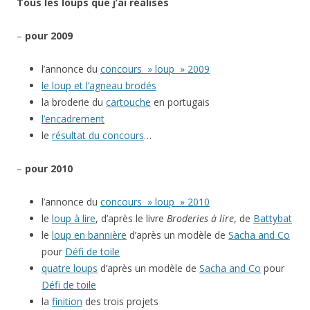
Tous les loups que j’ai réalisés
–
pour 2009
l’annonce du
concours » loup » 2009
le loup et l’agneau brodés
la broderie du
cartouche
en portugais
l’encadrement
le
résultat du concours
…
–
pour 2010
l’annonce du
concours » loup » 2010
le
loup à lire
, d’après le livre
Broderies à lire
, de
Battybat
le
loup en bannière
d’après un modèle de
Sacha and Co
pour
Défi de toile
quatre loups
d’après un modèle de
Sacha and Co
pour
Défi de toile
la
finition
des trois projets