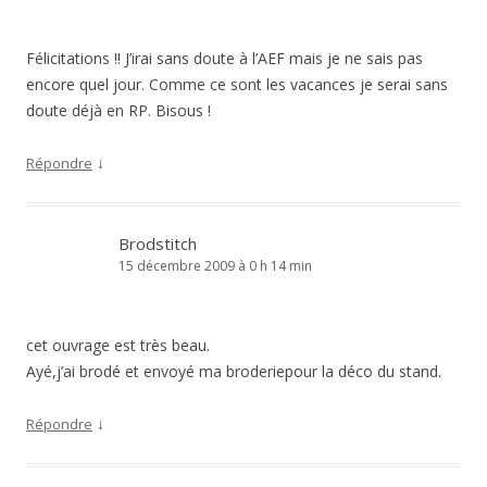
Félicitations !! J’irai sans doute à l’AEF mais je ne sais pas
encore quel jour. Comme ce sont les vacances je serai sans
doute déjà en RP. Bisous !
↓
Répondre
Brodstitch
15 décembre 2009 à 0 h 14 min
cet ouvrage est très beau.
Ayé,j’ai brodé et envoyé ma broderiepour la déco du stand.
↓
Répondre