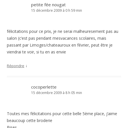
petite fée nougat
15 décembre 2009 à 0 h 59 min
félicitations pour ce prix, je ne serai malheuresement pas au
salon (c’est pas pendant mesvacances scolaires, mais
passant par Limoges/chateauroux en février, peut être je
viendrai te voir, si tu en as envie
↓
Répondre
cocoperlette
15 décembre 2009 à 8 h 05 min
Toutes mes félicitations pour cette belle 5ème place, j’aime
beaucoup cette broderie
Bises