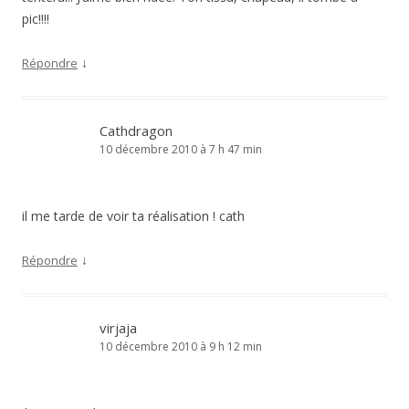
pic!!!!
↓
Répondre
Cathdragon
10 décembre 2010 à 7 h 47 min
il me tarde de voir ta réalisation ! cath
↓
Répondre
virjaja
10 décembre 2010 à 9 h 12 min