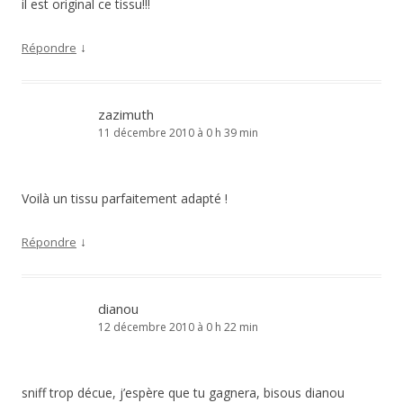
il est original ce tissu!!!
↓
Répondre
zazimuth
11 décembre 2010 à 0 h 39 min
Voilà un tissu parfaitement adapté !
↓
Répondre
dianou
12 décembre 2010 à 0 h 22 min
sniff trop décue, j’espère que tu gagnera, bisous dianou