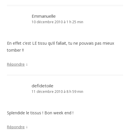
Emmanuelle
10 décembre 2010 à 1 h 25 min
En effet c’est LE tissu qu’il fallait, tu ne pouvais pas mieux
tomber !!
↓
Répondre
defidetoile
11 décembre 2010 à 8 h 59 min
Splendide le tissus ! Bon week end !
↓
Répondre