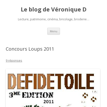
Le blog de Véronique D
Lecture, patrimoine, cinéma, bricolage, broderie…
Aller
Menu
au
contenu
Concours Loups 2011
9 réponses