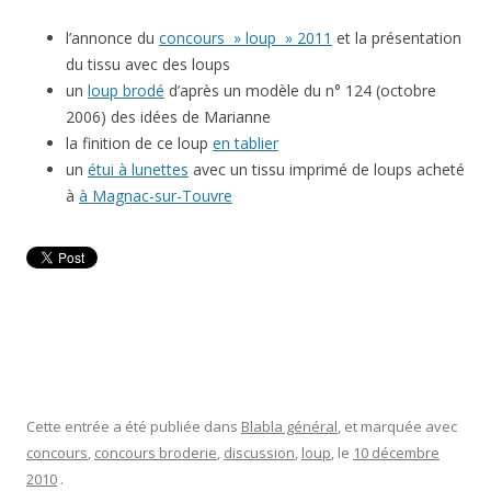
l’annonce du
concours » loup » 2011
et la présentation
du tissu avec des loups
un
loup brodé
d’après un modèle du n° 124 (octobre
2006) des idées de Marianne
la finition de ce loup
en tablier
un
étui à lunettes
avec un tissu imprimé de loups acheté
à
à Magnac-sur-Touvre
Cette entrée a été publiée dans
Blabla général
, et marquée avec
concours
,
concours broderie
,
discussion
,
loup
, le
10 décembre
2010
.