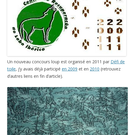
Un nouveau concours loup est organisé en 2011 par
Défi de
toile
, j’y avais déjà participé
en 2009
et en
2010
(retrouvez
d’autres liens en fin d’article).