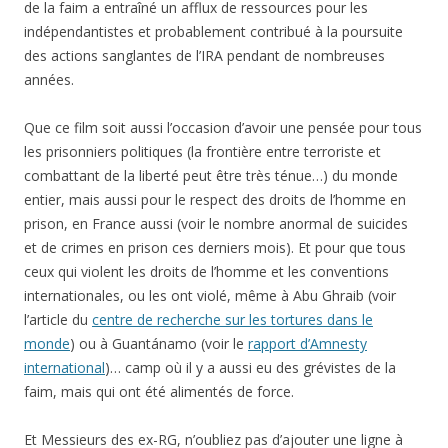
de la faim a entraîné un afflux de ressources pour les
indépendantistes et probablement contribué à la poursuite
des actions sanglantes de l’IRA pendant de nombreuses
années.
Que ce film soit aussi l’occasion d’avoir une pensée pour tous
les prisonniers politiques (la frontière entre terroriste et
combattant de la liberté peut être très ténue…) du monde
entier, mais aussi pour le respect des droits de l’homme en
prison, en France aussi (voir le nombre anormal de suicides
et de crimes en prison ces derniers mois). Et pour que tous
ceux qui violent les droits de l’homme et les conventions
internationales, ou les ont violé, même à Abu Ghraib (voir
l’article du
centre de recherche sur les tortures dans le
monde
) ou à Guantánamo (voir le
rapport d’Amnesty
international
)… camp où il y a aussi eu des grévistes de la
faim, mais qui ont été alimentés de force.
Et Messieurs des ex-RG, n’oubliez pas d’ajouter une ligne à