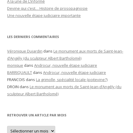
A la une de L’informé
Devine qui c’est… Histoire de prosopagnosie
Une nouvelle étape judiciaire importante
LES DERNIERS COMMENTAIRES
Véronique Dujardin
dans
Le monument aux morts de Saint-Jean-
d’Angély (du sculpteur Albert Bartholomé)
monique
dans
Androcur, nouvelle étape judiciaire
BARRIQUAULT
dans
Androcur, nouvelle étape judiciaire
FRANCOIS
dans
La grimolle, spécialité locale (poitevine?)
DROIN
dans
Le monument aux morts de Saint-Jean-d’Angély (du
sculpteur Albert Bartholomé)
RETROUVER UN ARTICLE PAR MOIS
Retrouver
un