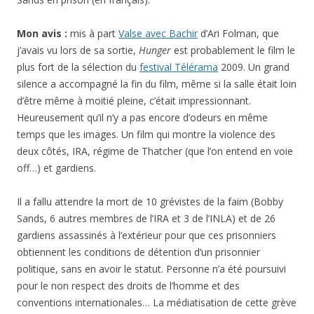
Mon avis :
mis à part
Valse avec Bachir
d’Ari Folman, que
j’avais vu lors de sa sortie,
Hunger
est probablement le film le
plus fort de la sélection du
festival Télérama
2009. Un grand
silence a accompagné la fin du film, même si la salle était loin
d’être même à moitié pleine, c’était impressionnant.
Heureusement qu’il n’y a pas encore d’odeurs en même
temps que les images. Un film qui montre la violence des
deux côtés, IRA, régime de Thatcher (que l’on entend en voie
off…) et gardiens.
Il a fallu attendre la mort de 10 grévistes de la faim (Bobby
Sands, 6 autres membres de l’IRA et 3 de l’INLA) et de 26
gardiens assassinés à l’extérieur pour que ces prisonniers
obtiennent les conditions de détention d’un prisonnier
politique, sans en avoir le statut. Personne n’a été poursuivi
pour le non respect des droits de l’homme et des
conventions internationales… La médiatisation de cette grève