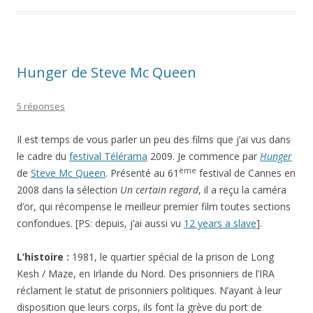
Hunger de Steve Mc Queen
5 réponses
Il est temps de vous parler un peu des films que j’ai vus dans
le cadre du
festival Télérama
2009. Je commence par
Hunger
ème
de
Steve Mc Queen
. Présenté au 61
festival de Cannes en
2008 dans la sélection
Un certain regard
, il a reçu la caméra
d’or, qui récompense le meilleur premier film toutes sections
confondues. [PS: depuis, j’ai aussi vu
12 years a slave
].
L’histoire :
1981, le quartier spécial de la prison de Long
Kesh / Maze, en Irlande du Nord. Des prisonniers de l’IRA
réclament le statut de prisonniers politiques. N’ayant à leur
disposition que leurs corps, ils font la grève du port de