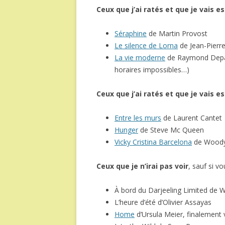
Ceux que j’ai ratés et que je vais 
Séraphine
de Martin Provost
Le silence de Lorna
de Jean-Pierr
La vie moderne
de Raymond Depard
horaires impossibles…)
Ceux que j’ai ratés et que je vais 
Entre les murs
de Laurent Cantet
Hunger
de Steve Mc Queen
Vicky Cristina Barcelona
de Woody
Ceux que je n’irai pas voir
, sauf si v
À bord du Darjeeling Limited de
L’heure d’été d’Olivier Assayas
Home
d’Ursula Meier, finalement 