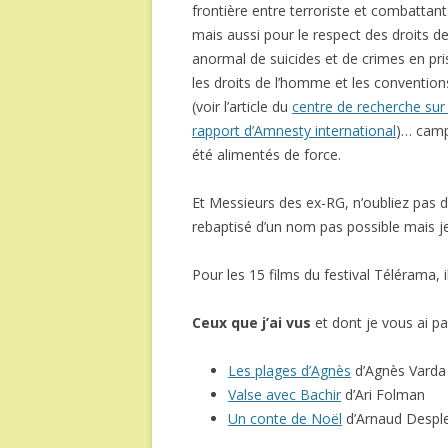
frontière entre terroriste et combattant
mais aussi pour le respect des droits d
anormal de suicides et de crimes en pri
les droits de l’homme et les convention
(voir l’article du
centre de recherche sur
rapport d’Amnesty international
)… camp 
été alimentés de force.
Et Messieurs des ex-RG, n’oubliez pas d’
rebaptisé d’un nom pas possible mais j
Pour les 15 films du festival Télérama, 
Ceux que j’ai vus
et dont je vous ai p
Les plages d’Agnès
d’Agnès Varda
Valse avec Bachir
d’Ari Folman
Un conte de Noël
d’Arnaud Despl