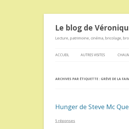
Le blog de Véroniqu
Lecture, patrimoine, cinéma, bricolage, b
ACCUEIL
AUTRES VISITES
CHAUM
ARCHIVES PAR ÉTIQUETTE :
GRÈVE DE LA FAI
Hunger de Steve Mc Qu
5 réponses