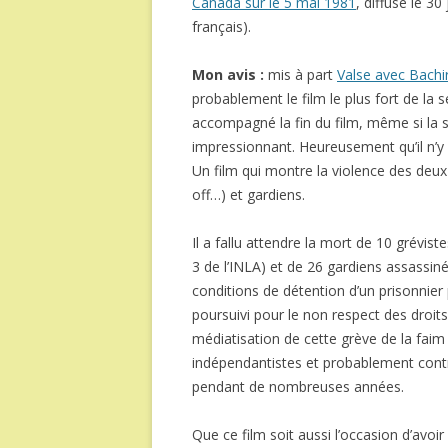
Canada sur le 5 mai 1981
, diffusé le 3
français).
Mon avis :
mis à part
Valse avec Bachi
probablement le film le plus fort de la 
accompagné la fin du film, même si la sa
impressionnant. Heureusement qu’il n’
Un film qui montre la violence des deux
off…) et gardiens.
Il a fallu attendre la mort de 10 grévis
3 de l’INLA) et de 26 gardiens assassiné
conditions de détention d’un prisonnier 
poursuivi pour le non respect des droi
médiatisation de cette grève de la faim
indépendantistes et probablement contri
pendant de nombreuses années.
Que ce film soit aussi l’occasion d’avoir