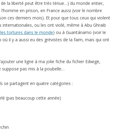
 de la liberté peut être très ténue…) du monde entier,
e l’homme en prison, en France aussi (voir le nombre
son ces derniers mois). Et pour que tous ceux qui violent
s internationales, ou les ont violé, même à Abu Ghraib
 les tortures dans le monde
) ou à Guantánamo (voir le
où il y a aussi eu des grévistes de la faim, mais qui ont
ajouter une ligne à ma jolie fiche du fichier Edwige,
e suppose pas mis à la poubelle…
ils se partagent en quatre catégories :
arlé (pas beaucoup cette année)
echin