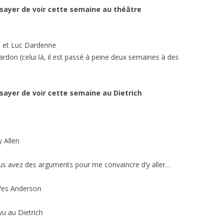
essayer de voir cette semaine au théâtre
e et Luc Dardenne
on (celui là, il est passé à peine deux semaines à des
essayer de voir cette semaine au Dietrich
 Allen
ous avez des arguments pour me convaincre d’y aller…
 Wes Anderson
vu au Dietrich